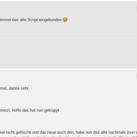
h immer das alte Script eingebunden
mal, danke sehr.
rsetzt, hoffe das hat nun geklappt.
 war nicht gelöscht und das neue auch drin, habe nun das alte nochmals (nun 