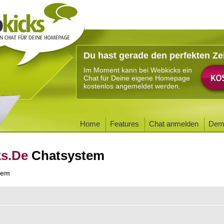
Du hast gerade den perfekten Ze
Im Moment kann bei Webkicks ein
Chat für Deine eigene Homepage
kostenlos angemeldet werden.
Home
Features
Chat anmelden
Dem
ks.De
Chatsystem
tem