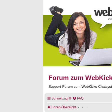
Forum zum WebKic
Support-Forum zum WebKicks-Chatsys
Schnellzugriff
FAQ
Foren-Übersicht