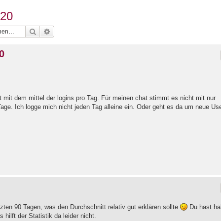
 20
Suche
Erweiterte Suche
0
 mit dem mittel der logins pro Tag. Für meinen chat stimmt es nicht mit nur
Tage. Ich logge mich nicht jeden Tag alleine ein. Oder geht es da um neue Us
zten 90 Tagen, was den Durchschnitt relativ gut erklären sollte
Du hast hal
ilft der Statistik da leider nicht.