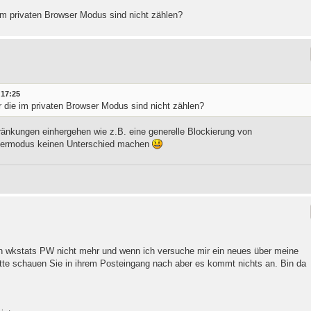
im privaten Browser Modus sind nicht zählen?
 17:25
 die im privaten Browser Modus sind nicht zählen?
ränkungen einhergehen wie z.B. eine generelle Blockierung von
rowsermodus keinen Unterschied machen
ein wkstats PW nicht mehr und wenn ich versuche mir ein neues über meine
tte schauen Sie in ihrem Posteingang nach aber es kommt nichts an. Bin da