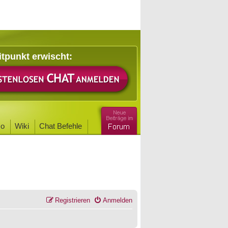
itpunkt erwischt:
o
Wiki
Chat Befehle
Registrieren
Anmelden