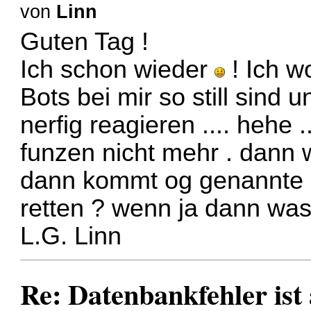
von
Linn
Guten Tag !
Ich schon wieder
! Ich w
Bots bei mir so still sind
nerfig reagieren .... hehe 
funzen nicht mehr . dann 
dann kommt og genannte M
retten ? wenn ja dann was b
L.G. Linn
Re: Datenbankfehler ist 