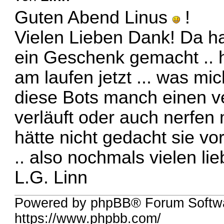
Guten Abend Linus
!
Vielen Lieben Dank! Da h
ein Geschenk gemacht ..
am laufen jetzt ... was mic
diese Bots manch einen ve
verläuft oder auch nerfen 
hätte nicht gedacht sie v
.. also nochmals vielen lie
L.G. Linn
Powered by phpBB® Forum Softwa
https://www.phpbb.com/