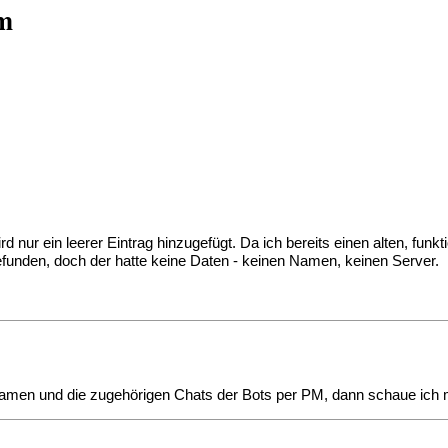
m
rd nur ein leerer Eintrag hinzugefügt. Da ich bereits einen alten, fun
gefunden, doch der hatte keine Daten - keinen Namen, keinen Server.
Namen und die zugehörigen Chats der Bots per PM, dann schaue ich