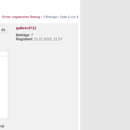
Erster ungelesener Beitrag
• 3 Beiträge • Seite
1
von
1
gulliver4712
Beiträge:
7
Registriert:
12.11.2015, 21:57
hat