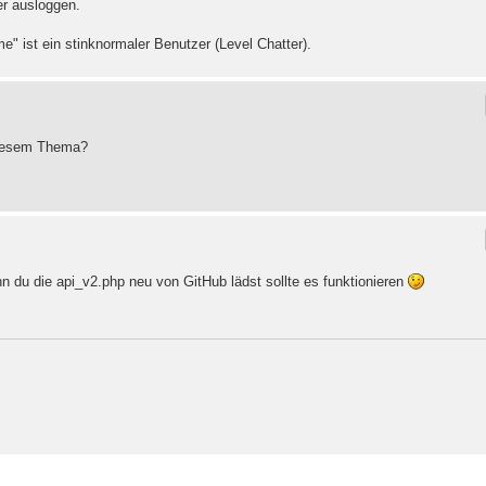
er ausloggen.
" ist ein stinknormaler Benutzer (Level Chatter).
 diesem Thema?
nn du die api_v2.php neu von GitHub lädst sollte es funktionieren