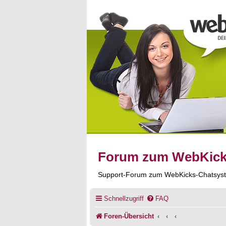
Forum zum WebKic
Support-Forum zum WebKicks-Chatsys
Schnellzugriff
FAQ
Foren-Übersicht