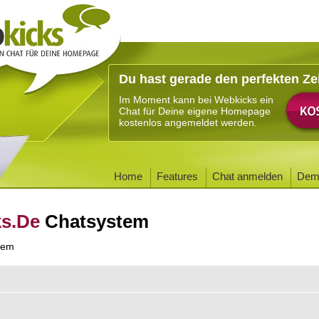
Du hast gerade den perfekten Ze
Im Moment kann bei Webkicks ein
Chat für Deine eigene Homepage
kostenlos angemeldet werden.
Home
Features
Chat anmelden
Dem
ks.De
Chatsystem
tem