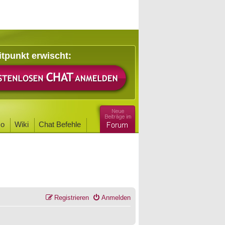
itpunkt erwischt:
o
Wiki
Chat Befehle
Registrieren
Anmelden