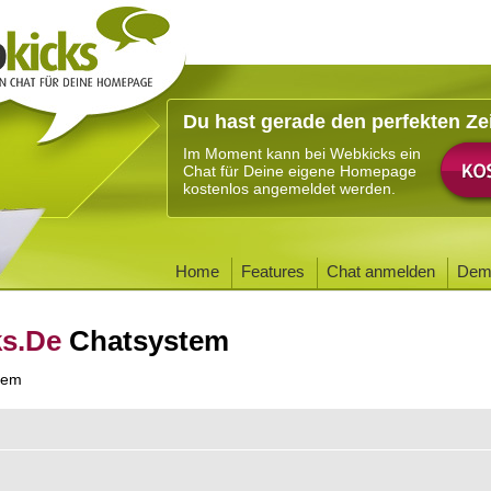
Du hast gerade den perfekten Ze
Im Moment kann bei Webkicks ein
Chat für Deine eigene Homepage
kostenlos angemeldet werden.
Home
Features
Chat anmelden
Dem
ks.De
Chatsystem
tem