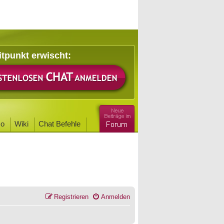
itpunkt erwischt:
o
Wiki
Chat Befehle
Registrieren
Anmelden