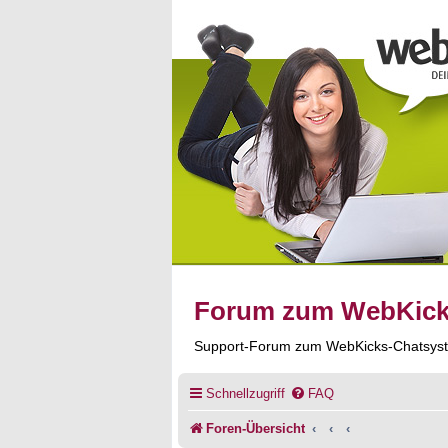
Forum zum WebKic
Support-Forum zum WebKicks-Chatsys
Schnellzugriff
FAQ
Foren-Übersicht