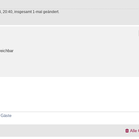
 20:40, insgesamt 1-mal geändert.
reichbar
7 Gäste
Alle