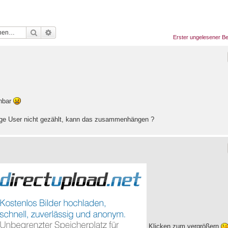
Suche
Erweiterte Suche
Erster ungelesener Be
chbar
nige User nicht gezählt, kann das zusammenhängen ?
Klicken zum vergrößern