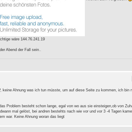
richtige wäre 144.76.241.19
er Abend der Fall sein..
 IP, keine Ahnung was ich tun müsste, um auf diese Seite zu kommen, ich bin 
das Problem besteht schon lange, egal von wo aus sie einsteigen,ob von Zu
endwann mal gelöst, bei andren bestehts nach wie vor und vor 3 -4 Tagen kam
lem war. Keine Ahnung woran das liegt