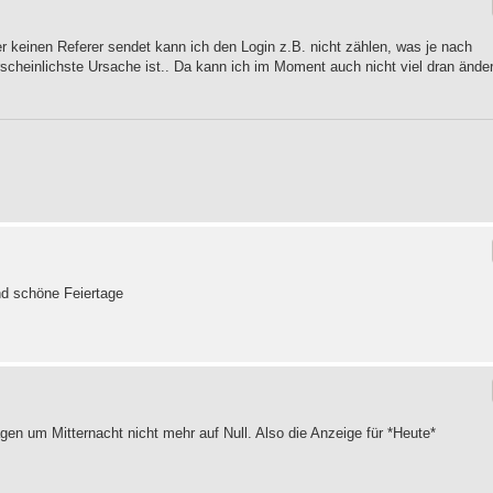
r keinen Referer sendet kann ich den Login z.B. nicht zählen, was je nach
scheinlichste Ursache ist.. Da kann ich im Moment auch nicht viel dran ände
nd schöne Feiertage
agen um Mitternacht nicht mehr auf Null. Also die Anzeige für *Heute*