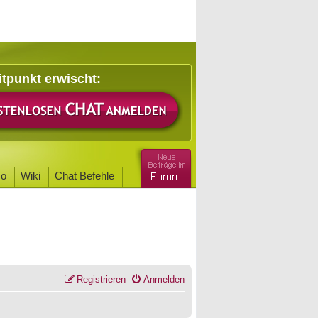
itpunkt erwischt:
o
Wiki
Chat Befehle
Registrieren
Anmelden