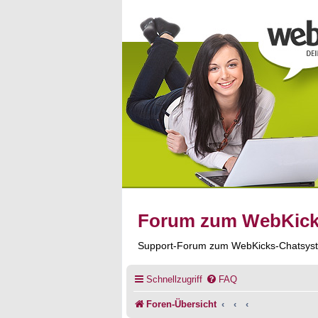
Forum zum WebKic
Support-Forum zum WebKicks-Chatsys
Schnellzugriff
FAQ
Foren-Übersicht