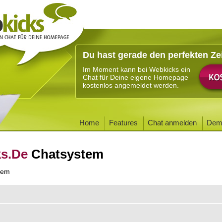
Du hast gerade den perfekten Ze
Im Moment kann bei Webkicks ein
Chat für Deine eigene Homepage
kostenlos angemeldet werden.
Home
Features
Chat anmelden
Dem
ks.De
Chatsystem
tem