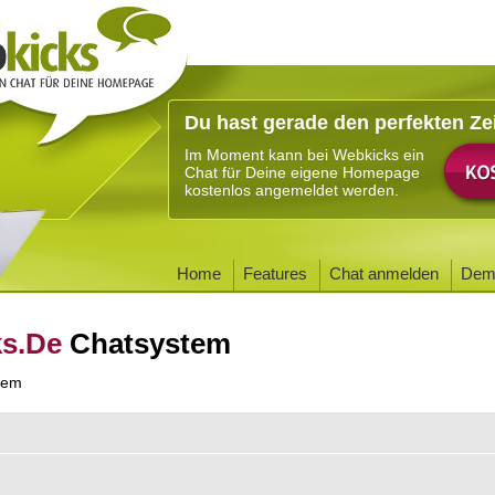
Du hast gerade den perfekten Ze
Im Moment kann bei Webkicks ein
Chat für Deine eigene Homepage
kostenlos angemeldet werden.
Home
Features
Chat anmelden
Dem
ks.De
Chatsystem
tem