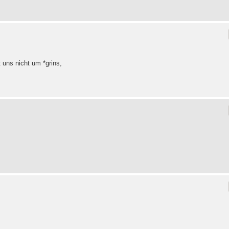
 uns nicht um *grins,