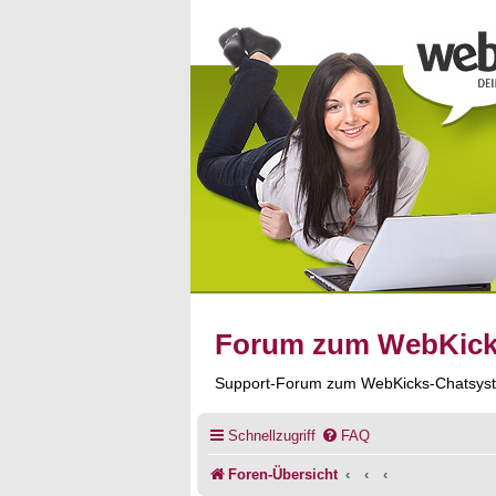
Forum zum WebKic
Support-Forum zum WebKicks-Chatsys
Schnellzugriff
FAQ
Foren-Übersicht