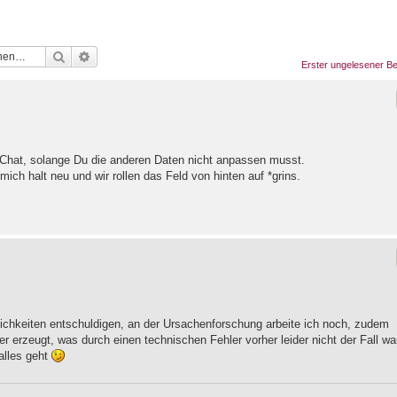
Suche
Erweiterte Suche
Erster ungelesener Be
 Chat, solange Du die anderen Daten nicht anpassen musst.
mich halt neu und wir rollen das Feld von hinten auf *grins.
chkeiten entschuldigen, an der Ursachenforschung arbeite ich noch, zudem
 erzeugt, was durch einen technischen Fehler vorher leider nicht der Fall war
 alles geht