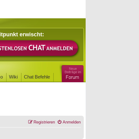
itpunkt erwischt:
o
Wiki
Chat Befehle
Registrieren
Anmelden