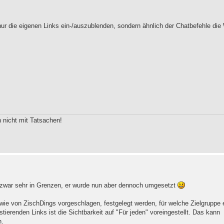
 nur die eigenen Links ein-/auszublenden, sondern ähnlich der Chatbefehle die
 nicht mit Tatsachen!
zwar sehr in Grenzen, er wurde nun aber dennoch umgesetzt
wie von ZischDings vorgeschlagen, festgelegt werden, für welche Zielgruppe 
stierenden Links ist die Sichtbarkeit auf "Für jeden" voreingestellt. Das kann
n.