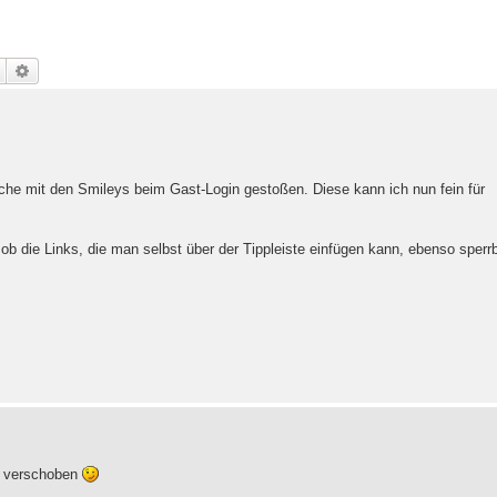
Suche
Erweiterte Suche
he mit den Smileys beim Gast-Login gestoßen. Diese kann ich nun fein für
 ob die Links, die man selbst über der Tippleiste einfügen kann, ebenso sperr
e verschoben