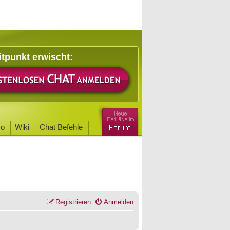
itpunkt erwischt:
o
Wiki
Chat Befehle
Registrieren
Anmelden