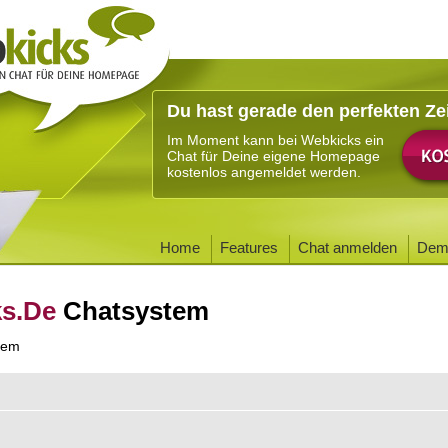
Du hast gerade den perfekten Ze
Im Moment kann bei Webkicks ein
Chat für Deine eigene Homepage
kostenlos angemeldet werden.
Home
Features
Chat anmelden
Dem
ks.De
Chatsystem
tem