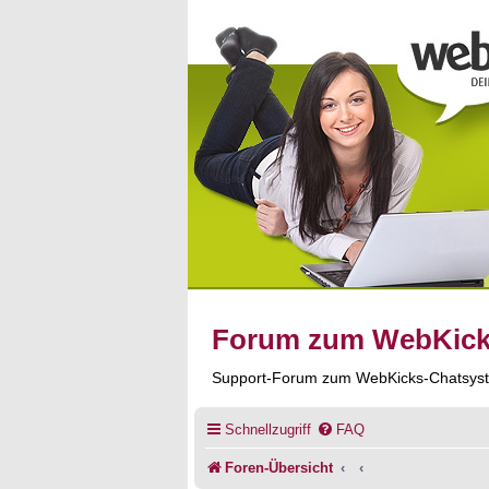
Forum zum WebKic
Support-Forum zum WebKicks-Chatsys
Schnellzugriff
FAQ
Foren-Übersicht