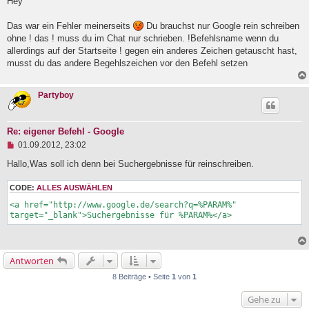
g
Hey
e
l
Das war ein Fehler meinerseits
Du brauchst nur Google rein schreiben
e
ohne ! das ! muss du im Chat nur schrieben. !Befehlsname wenn du
s
e
allerdings auf der Startseite ! gegen ein anderes Zeichen getauscht hast,
n
musst du das andere Begehlszeichen vor den Befehl setzen
e
r
B
Partyboy
e
i
t
r
Re: eigener Befehl - Google
a
U
01.09.2012, 23:02
g
n
g
Hallo,Was soll ich denn bei Suchergebnisse für reinschreiben.
e
l
CODE:
ALLES AUSWÄHLEN
e
s
<a href="http://www.google.de/search?q=%PARAM%" 
e
target="_blank">Suchergebnisse für %PARAM%</a>
n
e
r
B
Antworten
e
i
8 Beiträge • Seite
1
von
1
t
r
Gehe zu
a
g