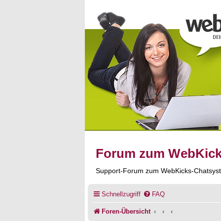
Forum zum WebKic
Support-Forum zum WebKicks-Chatsys
Schnellzugriff
FAQ
Foren-Übersicht