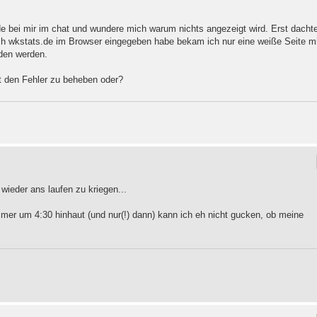
ade bei mir im chat und wundere mich warum nichts angezeigt wird. Erst dachte
ich wkstats.de im Browser eingegeben habe bekam ich nur eine weiße Seite mi
den werden.
t den Fehler zu beheben oder?
 wieder ans laufen zu kriegen...
mer um 4:30 hinhaut (und nur(!) dann) kann ich eh nicht gucken, ob meine