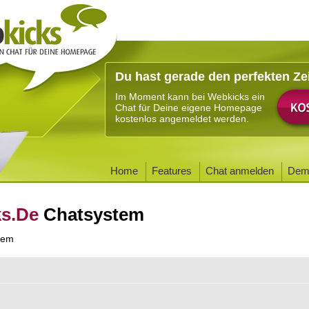
Du hast gerade den perfekten Ze
Im Moment kann bei Webkicks ein
Chat für Deine eigene Homepage
kostenlos angemeldet werden.
Home
Features
Chat anmelden
Dem
ks.De
Chatsystem
tem