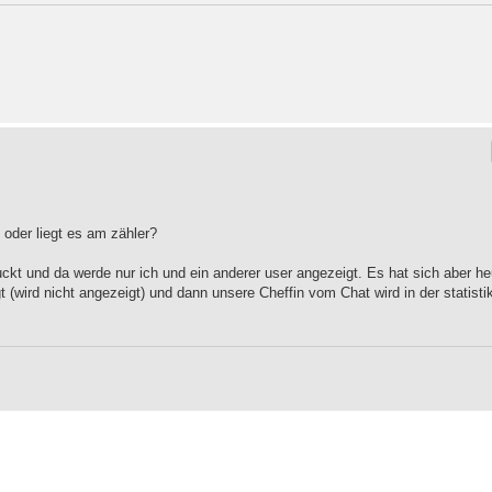
t oder liegt es am zähler?
guckt und da werde nur ich und ein anderer user angezeigt. Es hat sich aber he
(wird nicht angezeigt) und dann unsere Cheffin vom Chat wird in der statisti