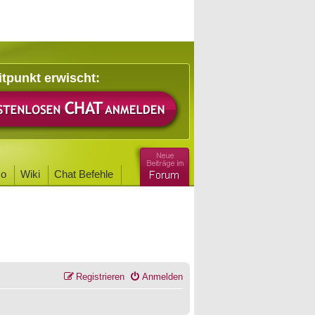
itpunkt erwischt:
o
Wiki
Chat Befehle
Registrieren
Anmelden