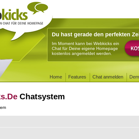
Du hast gerade den perfekten Ze
Im Moment kann bei Webkicks ein
Chat für Deine eigene Homepage
kostenlos angemeldet werden.
Home
Features
Chat anmelden
Dem
ks.De
Chatsystem
tem