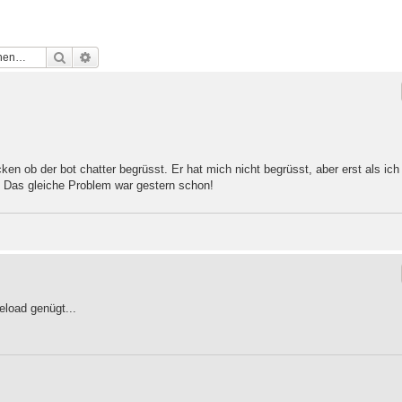
Suche
Erweiterte Suche
n ob der bot chatter begrüsst. Er hat mich nicht begrüsst, aber erst als ich
. Das gleiche Problem war gestern schon!
eload genügt...