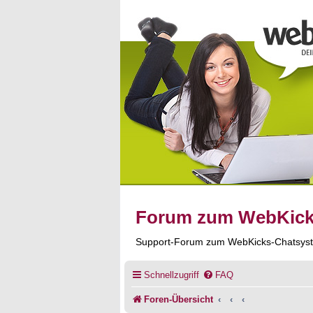
Forum zum WebKic
Support-Forum zum WebKicks-Chatsys
Schnellzugriff
FAQ
Foren-Übersicht