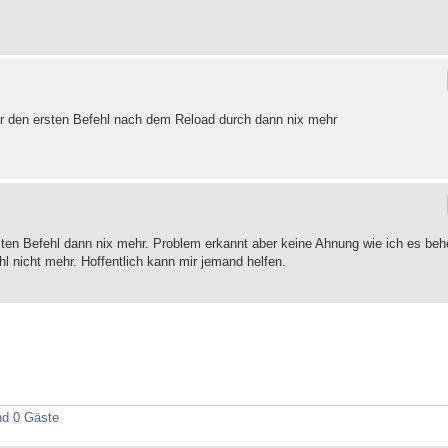
ur den ersten Befehl nach dem Reload durch dann nix mehr
sten Befehl dann nix mehr. Problem erkannt aber keine Ahnung wie ich es be
 nicht mehr. Hoffentlich kann mir jemand helfen.
d 0 Gäste