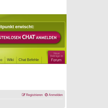
itpunkt erwischt:
o
Wiki
Chat Befehle
Registrieren
Anmelden