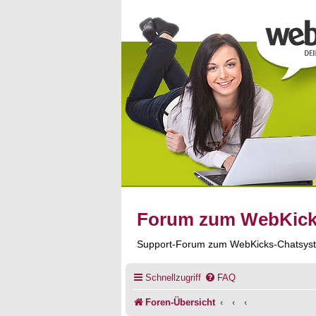
Forum zum WebKic
Support-Forum zum WebKicks-Chatsys
Schnellzugriff
FAQ
Foren-Übersicht