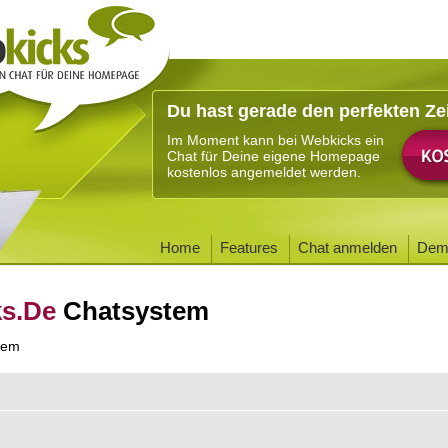
Du hast gerade den perfekten Ze
Im Moment kann bei Webkicks ein
Chat für Deine eigene Homepage
kostenlos angemeldet werden.
Home
Features
Chat anmelden
Dem
ks.De
Chatsystem
tem