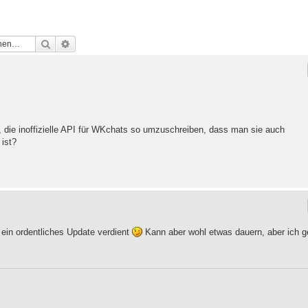
Suche
Erweiterte Suche
bt, die inoffizielle API für WKchats so umzuschreiben, dass man sie auch
ist?
 ein ordentliches Update verdient
Kann aber wohl etwas dauern, aber ich g