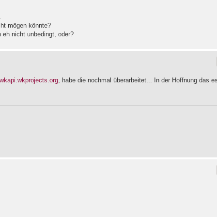
.
icht mögen könnte?
 eh nicht unbedingt, oder?
/wkapi.wkprojects.org
, habe die nochmal überarbeitet... In der Hoffnung das e