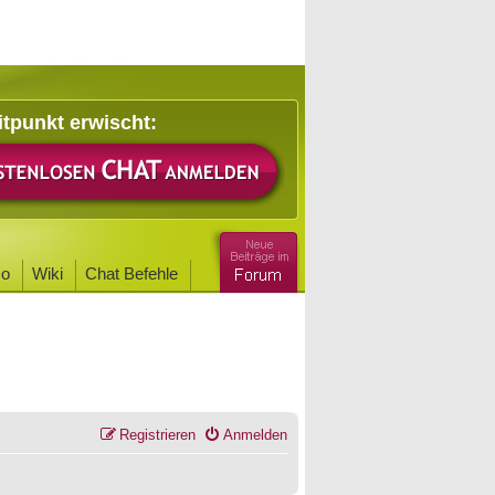
itpunkt erwischt:
o
Wiki
Chat Befehle
Registrieren
Anmelden