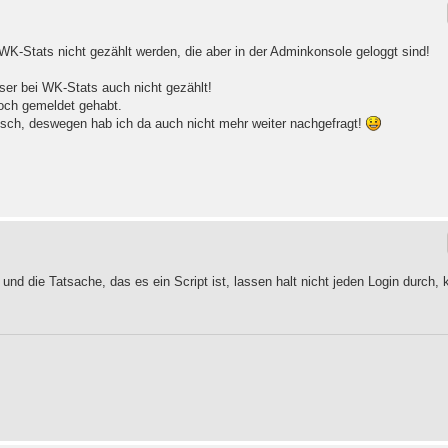
WK-Stats nicht gezählt werden, die aber in der Adminkonsole geloggt sind!
ser bei WK-Stats auch nicht gezählt!
noch gemeldet gehabt.
atisch, deswegen hab ich da auch nicht mehr weiter nachgefragt!
s und die Tatsache, das es ein Script ist, lassen halt nicht jeden Login durch,