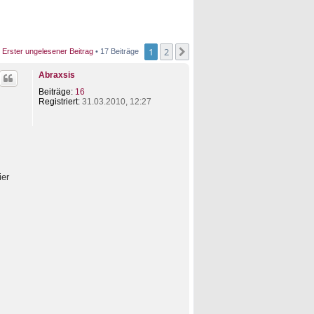
1
2
Nächste
Erster ungelesener Beitrag
• 17 Beiträge
Abraxsis
Beiträge:
16
Registriert:
31.03.2010, 12:27
ier