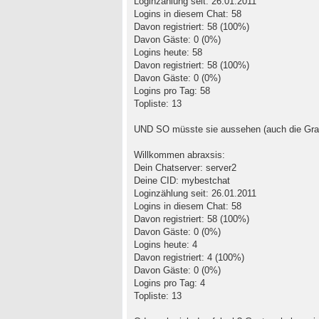
Loginzählung seit: 26.01.2011
Logins in diesem Chat: 58
Davon registriert: 58 (100%)
Davon Gäste: 0 (0%)
Logins heute: 58
Davon registriert: 58 (100%)
Davon Gäste: 0 (0%)
Logins pro Tag: 58
Topliste: 13
UND SO müsste sie aussehen (auch die Grafi
Willkommen abraxsis:
Dein Chatserver: server2
Deine CID: mybestchat
Loginzählung seit: 26.01.2011
Logins in diesem Chat: 58
Davon registriert: 58 (100%)
Davon Gäste: 0 (0%)
Logins heute: 4
Davon registriert: 4 (100%)
Davon Gäste: 0 (0%)
Logins pro Tag: 4
Topliste: 13