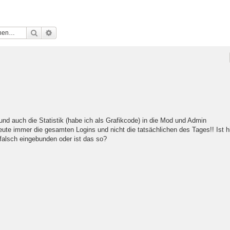
Suche
Erweiterte Suche
nd auch die Statistik (habe ich als Grafikcode) in die Mod und Admin
eute immer die gesamten Logins und nicht die tatsächlichen des Tages!! Ist h
 falsch eingebunden oder ist das so?