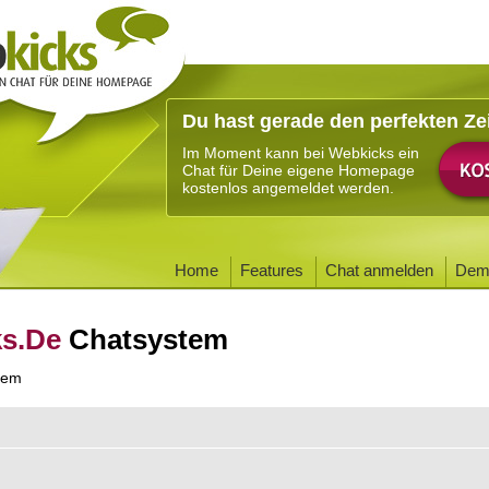
Du hast gerade den perfekten Ze
Im Moment kann bei Webkicks ein
Chat für Deine eigene Homepage
kostenlos angemeldet werden.
Home
Features
Chat anmelden
Dem
ks.De
Chatsystem
tem