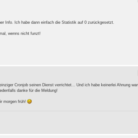
r Info. Ich habe dann einfach die Statistik auf 0 zurückgesetzt.
al, wenns nicht funzt!
 einziger Cronjob seinen Dienst verrichtet... Und ich habe keinerlei Ahnung wa
edenfalls danke für die Meldung!
ir morgen früh!