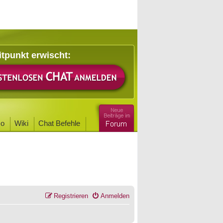
itpunkt erwischt:
o
Wiki
Chat Befehle
Registrieren
Anmelden