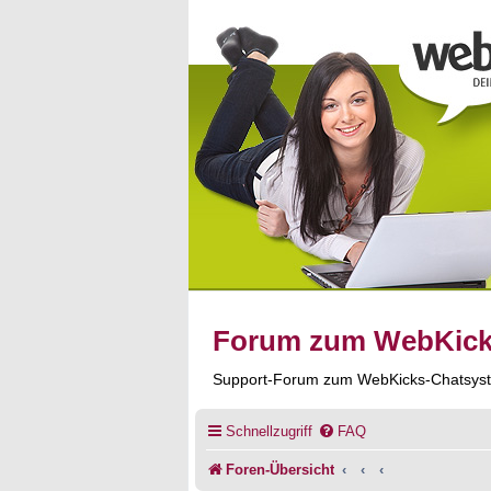
Forum zum WebKic
Support-Forum zum WebKicks-Chatsys
Schnellzugriff
FAQ
Foren-Übersicht