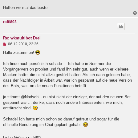
e
Hoffen wir mal das beste.
s
e
n
e
raffi803
r
B
e
i
Re: wkmultibot Drei
t
U
06.12.2010, 22:26
r
n
a
g
Hallo zusammen!
g
e
l
Ich finde auch persönlich schade ... Ich hatte in Sommer die
e
Vorgängerversion probiert und fand ihn sehr gut, auch wenn er kleinere
s
e
Macken hatte, die nicht allzu gestört hatten. Als ich dann gelesen habe,
n
dass der Nachfolger in Arbeit war, war ich gespannt auf die neue Version
e
des Bots, was an die neuen Funktionen betrifft.
r
B
e
ja stimmt @Nadschi - du bist nicht der einziger, der auf den neunen Bot
i
gespannt war ... denke, dass noch andere Interessenten. wie mich,
t
enttäuscht sind.
r
a
g
Schade! Ich hatte mich schon so darauf gefreut und sogar für die
offizielle Benutzung im Chat geplant gehabt.
Liebe Grüsse raffi803.