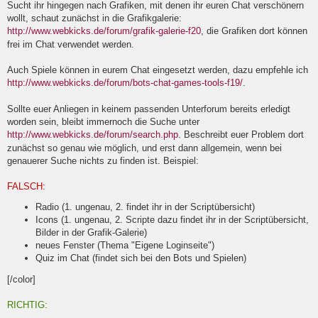
Sucht ihr hingegen nach Grafiken, mit denen ihr euren Chat verschönern
wollt, schaut zunächst in die Grafikgalerie:
http://www.webkicks.de/forum/grafik-galerie-f20
, die Grafiken dort können
frei im Chat verwendet werden.
Auch Spiele können in eurem Chat eingesetzt werden, dazu empfehle ich
http://www.webkicks.de/forum/bots-chat-games-tools-f19/
.
Sollte euer Anliegen in keinem passenden Unterforum bereits erledigt
worden sein, bleibt immernoch die Suche unter
http://www.webkicks.de/forum/search.php
. Beschreibt euer Problem dort
zunächst so genau wie möglich, und erst dann allgemein, wenn bei
genauerer Suche nichts zu finden ist. Beispiel:
FALSCH:
Radio (1. ungenau, 2. findet ihr in der Scriptübersicht)
Icons (1. ungenau, 2. Scripte dazu findet ihr in der Scriptübersicht,
Bilder in der Grafik-Galerie)
neues Fenster (Thema "Eigene Loginseite")
Quiz im Chat (findet sich bei den Bots und Spielen)
[/color]
RICHTIG: