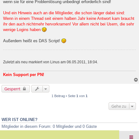
wenn sie für eine Problemlösung unbedingt erforderlich sind!
Und ein Hinweis auch an die Mitglieder, die schon länger dabei sind:
Wenn in einem Thread seit einem halben Jahr keine Antwort kam braucht
ihr den auch nichtmehr hervorkramen! Vor allem nicht bei Usern, die sehr
wenige Logins haben
Außerdem heißt es DAS Script!
Zuletzt als neu markiert von Linus am 06.05.2011, 18:04.
Kein Support per PN!
Gesperrt
1 Beitrag • Seite
1
von
1
Gehe zu
WER IST ONLINE?
Mitglieder in diesem Forum: 0 Mitglieder und 0 Gäste
Foren-Übersicht