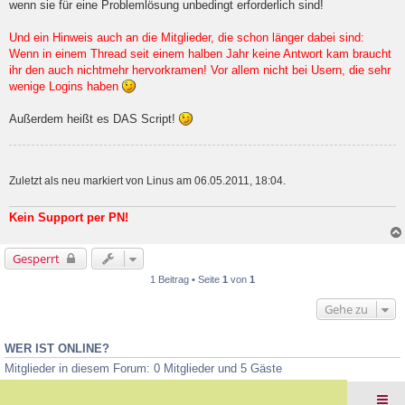
wenn sie für eine Problemlösung unbedingt erforderlich sind!
Und ein Hinweis auch an die Mitglieder, die schon länger dabei sind:
Wenn in einem Thread seit einem halben Jahr keine Antwort kam braucht
ihr den auch nichtmehr hervorkramen! Vor allem nicht bei Usern, die sehr
wenige Logins haben
Außerdem heißt es DAS Script!
Zuletzt als neu markiert von Linus am 06.05.2011, 18:04.
Kein Support per PN!
Gesperrt
1 Beitrag • Seite
1
von
1
Gehe zu
WER IST ONLINE?
Mitglieder in diesem Forum: 0 Mitglieder und 5 Gäste
Foren-Übersicht