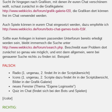
Sucht ihr hingegen nach Grafiken, mit denen ihr euren Chat verschönern
wollt, schaut zunächst in die Grafikgalerie:
http://www.webkicks.de/forum/grafik-galerie-f20
, die Grafiken dort können
frei im Chat verwendet werden.
Auch Spiele können in eurem Chat eingesetzt werden, dazu empfehle ich
http://www.webkicks.de/forum/bots-chat-games-tools-f19/
.
Sollte euer Anliegen in keinem passenden Unterforum bereits erledigt
worden sein, bleibt immernoch die Suche unter
http://www.webkicks.de/forum/search.php
. Beschreibt euer Problem dort
zunächst so genau wie möglich, und erst dann allgemein, wenn bei
genauerer Suche nichts zu finden ist. Beispiel:
FALSCH:
Radio (1. ungenau, 2. findet ihr in der Scriptübersicht)
Icons (1. ungenau, 2. Scripte dazu findet ihr in der Scriptübersicht,
Bilder in der Grafik-Galerie)
neues Fenster (Thema "Eigene Loginseite")
Quiz im Chat (findet sich bei den Bots und Spielen)
[/color]
RICHTIG: