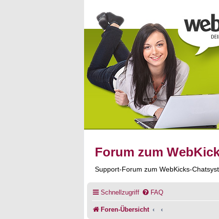
Forum zum WebKic
Support-Forum zum WebKicks-Chatsys
Schnellzugriff
FAQ
Foren-Übersicht