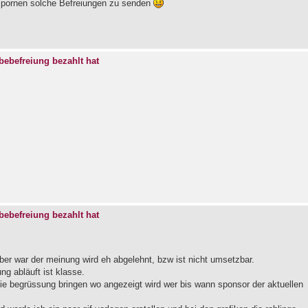
spornen solche Befreiungen zu senden
ebefreiung bezahlt hat
ebefreiung bezahlt hat
ber war der meinung wird eh abgelehnt, bzw ist nicht umsetzbar.
ng abläuft ist klasse.
 die begrüssung bringen wo angezeigt wird wer bis wann sponsor der aktuellen