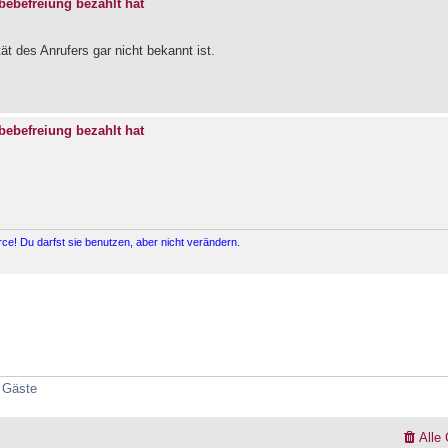
ebefreiung bezahlt hat
tät des Anrufers gar nicht bekannt ist.
ebefreiung bezahlt hat
e! Du darfst sie benutzen, aber nicht verändern.
0 Gäste
Alle