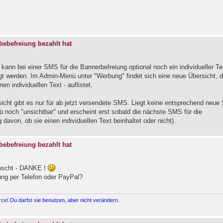
ebefreiung bezahlt hat
ann bei einer SMS für die Bannerbefreiung optional noch ein individueller Te
t werden. Im Admin-Menü unter "Werbung" findet sich eine neue Übersicht, d
n individuellen Text - auflistet.
icht gibt es nur für ab jetzt versendete SMS. Liegt keine entsprechend neu
ü noch "unsichtbar" und erscheint erst sobald die nächste SMS für die
davon, ob sie einen individuellen Text beinhaltet oder nicht).
ebefreiung bezahlt hat
ünscht - DANKE !
ung per Telefon oder PayPal?
e! Du darfst sie benutzen, aber nicht verändern.