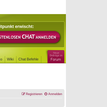
itpunkt erwischt:
o
Wiki
Chat Befehle
Registrieren
Anmelden