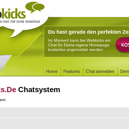
Du hast gerade den perfekten Ze
Im Moment kann bei Webkicks ein
Chat für Deine eigene Homepage
kostenlos angemeldet werden.
Home
Features
Chat anmelden
Dem
ks.De
Chatsystem
tem