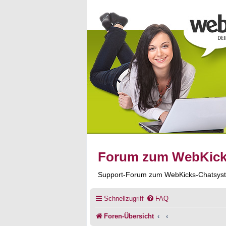
Forum zum WebKic
Support-Forum zum WebKicks-Chatsys
Schnellzugriff
FAQ
Foren-Übersicht