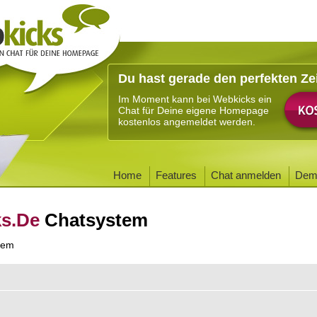
Du hast gerade den perfekten Ze
Im Moment kann bei Webkicks ein
Chat für Deine eigene Homepage
kostenlos angemeldet werden.
Home
Features
Chat anmelden
Dem
ks.De
Chatsystem
tem