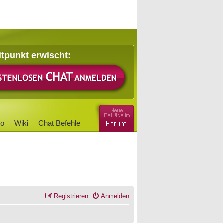
itpunkt erwischt:
o
Wiki
Chat Befehle
Registrieren
Anmelden