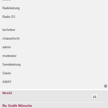
g
Radioleitung
Radio DJ
techniker
chataufsicht
admin
moderator
Sendeleitung
Gäste
AWAY
Nice22
Re: Grafik Wünsche