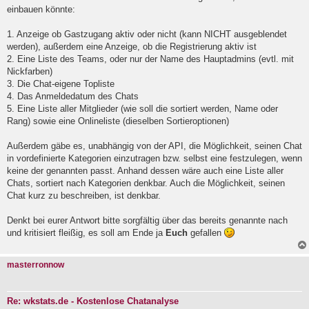
einbauen könnte:
1. Anzeige ob Gastzugang aktiv oder nicht (kann NICHT ausgeblendet
werden), außerdem eine Anzeige, ob die Registrierung aktiv ist
2. Eine Liste des Teams, oder nur der Name des Hauptadmins (evtl. mit
Nickfarben)
3. Die Chat-eigene Topliste
4. Das Anmeldedatum des Chats
5. Eine Liste aller Mitglieder (wie soll die sortiert werden, Name oder
Rang) sowie eine Onlineliste (dieselben Sortieroptionen)
Außerdem gäbe es, unabhängig von der API, die Möglichkeit, seinen Chat
in vordefinierte Kategorien einzutragen bzw. selbst eine festzulegen, wenn
keine der genannten passt. Anhand dessen wäre auch eine Liste aller
Chats, sortiert nach Kategorien denkbar. Auch die Möglichkeit, seinen
Chat kurz zu beschreiben, ist denkbar.
Denkt bei eurer Antwort bitte sorgfältig über das bereits genannte nach
und kritisiert fleißig, es soll am Ende ja
Euch
gefallen
masterronnow
Re: wkstats.de - Kostenlose Chatanalyse