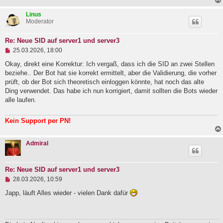
i
t
Linus
r
Moderator
a
g
Re: Neue SID auf server1 und server3
U
25.03.2026, 18:00
n
g
Okay, direkt eine Korrektur: Ich vergaß, dass ich die SID an zwei Stellen
e
beziehe.. Der Bot hat sie korrekt ermittelt, aber die Validierung, die vorher
l
prüft, ob der Bot sich theoretisch einloggen könnte, hat noch das alte
e
Ding verwendet. Das habe ich nun korrigiert, damit sollten die Bots wieder
s
e
alle laufen.
n
e
r
Kein Support per PN!
B
e
i
Admiral
t
r
a
g
Re: Neue SID auf server1 und server3
U
28.03.2026, 10:59
n
g
Japp, läuft Alles wieder - vielen Dank dafür
e
l
e
s