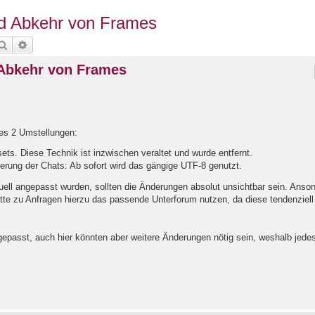
d Abkehr von Frames
Suche
Erweiterte Suche
 Abkehr von Frames
es 2 Umstellungen:
ts. Diese Technik ist inzwischen veraltet und wurde entfernt.
ierung der Chats: Ab sofort wird das gängige UTF-8 genutzt.
duell angepasst wurden, sollten die Änderungen absolut unsichtbar sein. Anso
te zu Anfragen hierzu das passende Unterforum nutzen, da diese tendenziell
passt, auch hier könnten aber weitere Änderungen nötig sein, weshalb jede