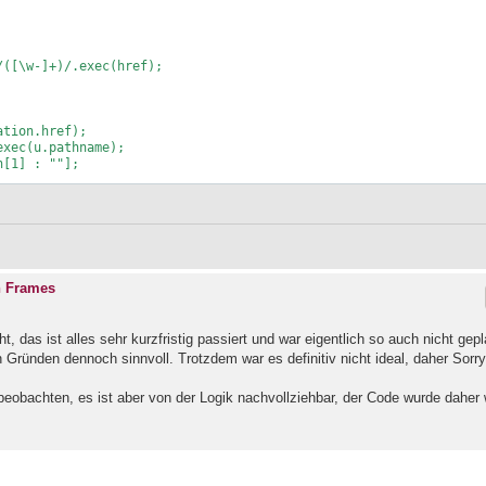
n Frames
 das ist alles sehr kurzfristig passiert und war eigentlich so auch nicht gepl
ründen dennoch sinnvoll. Trotzdem war es definitiv nicht ideal, daher Sorr
beobachten, es ist aber von der Logik nachvollziehbar, der Code wurde daher 