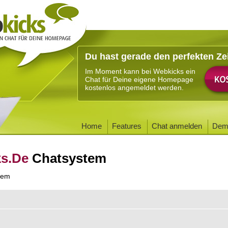
Du hast gerade den perfekten Ze
Im Moment kann bei Webkicks ein
Chat für Deine eigene Homepage
kostenlos angemeldet werden.
Home
Features
Chat anmelden
Dem
ks.De
Chatsystem
tem