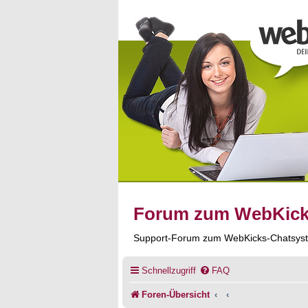
Forum zum WebKic
Support-Forum zum WebKicks-Chatsys
Schnellzugriff
FAQ
Foren-Übersicht