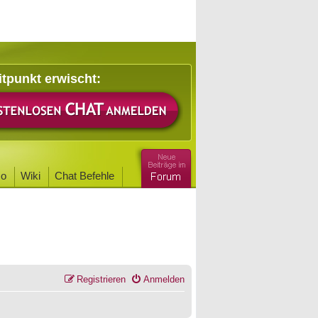
itpunkt erwischt:
o
Wiki
Chat Befehle
Registrieren
Anmelden