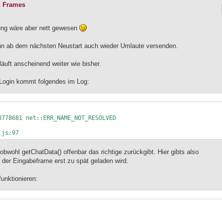
n Frames
ng wäre aber nett gewesen
n ab dem nächsten Neustart auch wieder Umlaute versenden.
läuft anscheinend weiter wie bisher.
Login kommt folgendes im Log:
obwohl getChatData() offenbar das richtige zurückgibt. Hier gibts also
 der Eingabeframe erst zu spät geladen wird.
unktionieren: