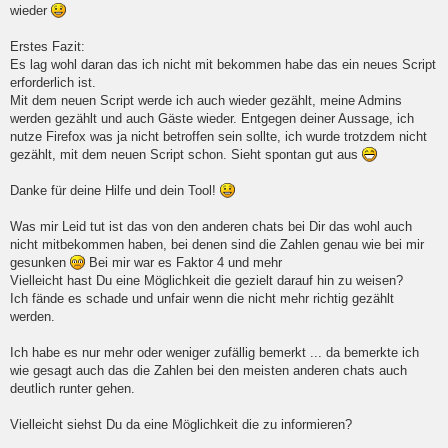
wieder
Erstes Fazit:
Es lag wohl daran das ich nicht mit bekommen habe das ein neues Script
erforderlich ist.
Mit dem neuen Script werde ich auch wieder gezählt, meine Admins
werden gezählt und auch Gäste wieder. Entgegen deiner Aussage, ich
nutze Firefox was ja nicht betroffen sein sollte, ich wurde trotzdem nicht
gezählt, mit dem neuen Script schon. Sieht spontan gut aus
Danke für deine Hilfe und dein Tool!
Was mir Leid tut ist das von den anderen chats bei Dir das wohl auch
nicht mitbekommen haben, bei denen sind die Zahlen genau wie bei mir
gesunken
Bei mir war es Faktor 4 und mehr
Vielleicht hast Du eine Möglichkeit die gezielt darauf hin zu weisen?
Ich fände es schade und unfair wenn die nicht mehr richtig gezählt
werden.
Ich habe es nur mehr oder weniger zufällig bemerkt ... da bemerkte ich
wie gesagt auch das die Zahlen bei den meisten anderen chats auch
deutlich runter gehen.
Vielleicht siehst Du da eine Möglichkeit die zu informieren?