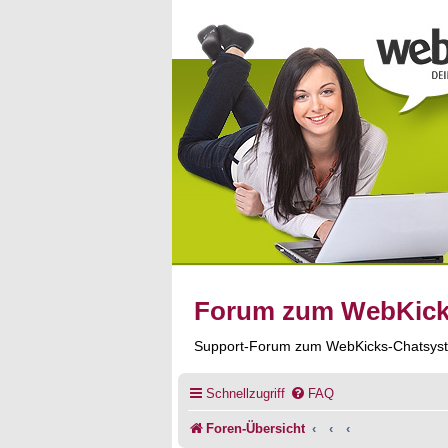
Forum zum WebKic
Support-Forum zum WebKicks-Chatsys
Schnellzugriff
FAQ
Foren-Übersicht