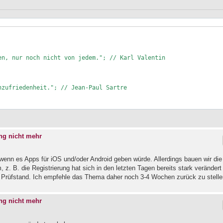
n, nur noch nicht von jedem."; // Karl Valentin 

zufriedenheit."; // Jean-Paul Sartre

ng nicht mehr
wenn es Apps für iOS und/oder Android geben würde. Allerdings bauen wir die
z. B. die Registrierung hat sich in den letzten Tagen bereits stark verändert
Prüfstand. Ich empfehle das Thema daher noch 3-4 Wochen zurück zu stelle
ng nicht mehr