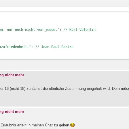
n, nur noch nicht von jedem."; // Karl Valentin 

zufriedenheit."; // Jean-Paul Sartre

ng nicht mehr
er 16 (nicht 18) zunächst die elterliche Zustimmung eingeholt wird. Dem müs
ng nicht mehr
Erlaubnis erteilt in meinen Chat zu gehen