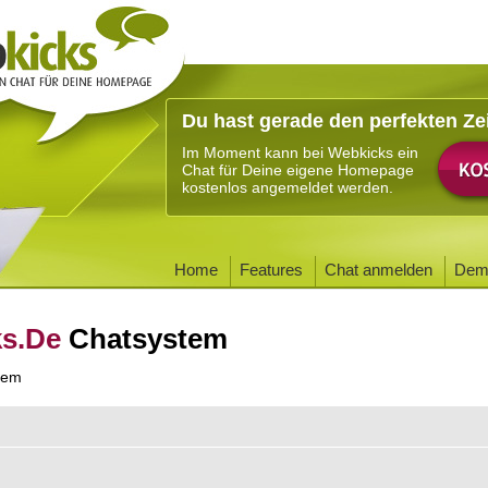
Du hast gerade den perfekten Ze
Im Moment kann bei Webkicks ein
Chat für Deine eigene Homepage
kostenlos angemeldet werden.
Home
Features
Chat anmelden
Dem
ks.De
Chatsystem
tem