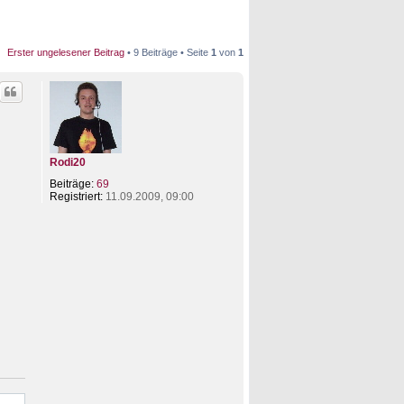
Erster ungelesener Beitrag
• 9 Beiträge • Seite
1
von
1
Rodi20
Beiträge:
69
Registriert:
11.09.2009, 09:00