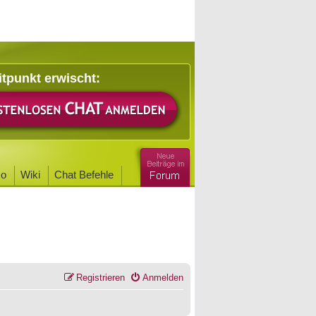
itpunkt erwischt:
o
Wiki
Chat Befehle
Registrieren
Anmelden