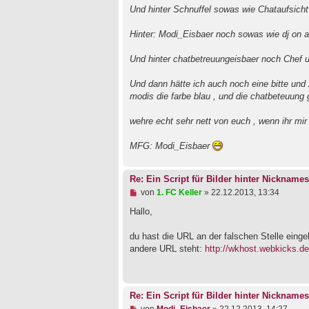
Und hinter Schnuffel sowas wie Chataufsicht
Hinter: Modi_Eisbaer noch sowas wie dj on a
Und hinter chatbetreuungeisbaer noch Chef u
Und dann hätte ich auch noch eine bitte und z
modis die farbe blau , und die chatbeteuung 
wehre echt sehr nett von euch , wenn ihr mir 
MFG: Modi_Eisbaer
Re: Ein Script für Bilder hinter Nicknames
U
von
1. FC Keller
»
22.12.2013, 13:34
n
g
Hallo,
e
l
du hast die URL an der falschen Stelle einge
e
andere URL steht:
http://wkhost.webkicks.de
s
e
n
e
r
Re: Ein Script für Bilder hinter Nicknames
B
e
U