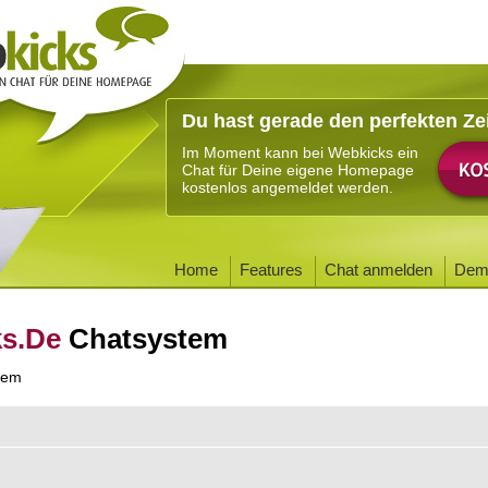
Du hast gerade den perfekten Ze
Im Moment kann bei Webkicks ein
Chat für Deine eigene Homepage
kostenlos angemeldet werden.
Home
Features
Chat anmelden
Dem
ks.De
Chatsystem
tem