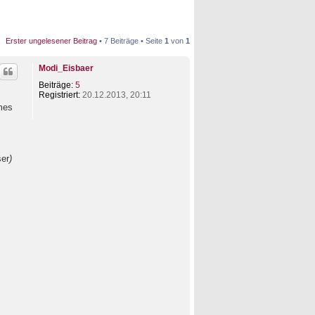
Erster ungelesener Beitrag
• 7 Beiträge • Seite
1
von
1
Modi_Eisbaer
Beiträge:
5
Registriert:
20.12.2013, 20:11
ames
ser
)