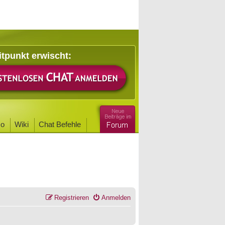
itpunkt erwischt:
o
Wiki
Chat Befehle
Registrieren
Anmelden