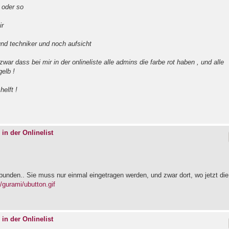
 oder so
ir
nd techniker und noch aufsicht
war dass bei mir in der onlineliste alle admins die farbe rot haben , und alle
gelb !
helft !
 in der Onlinelist
bunden.. Sie muss nur einmal eingetragen werden, und zwar dort, wo jetzt die
/gurami/ubutton.gif
 in der Onlinelist