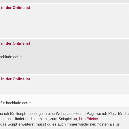
 in der Onlinelist
 in der Onlinelist
ochlade dafür
 in der Onlinelist
afür hochlade dafür
 die ich für Scripte benötige in eine Webspace=Home Page wo ich Platz für di
en sonst findet er diese nicht, zum Beispiel so;
http://deine
das Script erweiterst musst du es auch immer wieder neu hosten als .js