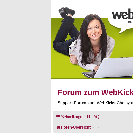
Forum zum WebKic
Support-Forum zum WebKicks-Chatsys
Schnellzugriff
FAQ
Foren-Übersicht