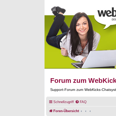
Forum zum WebKic
Support-Forum zum WebKicks-Chatsys
Schnellzugriff
FAQ
Foren-Übersicht