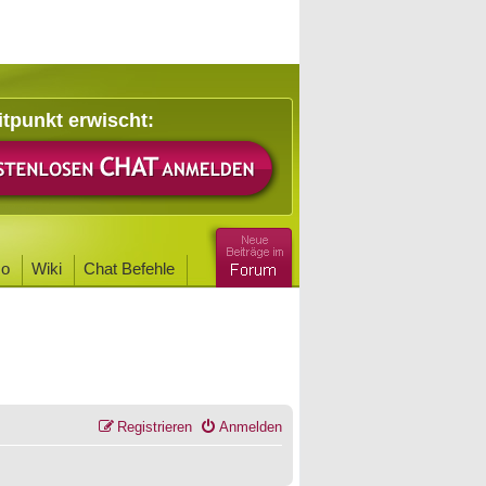
itpunkt erwischt:
o
Wiki
Chat Befehle
Registrieren
Anmelden