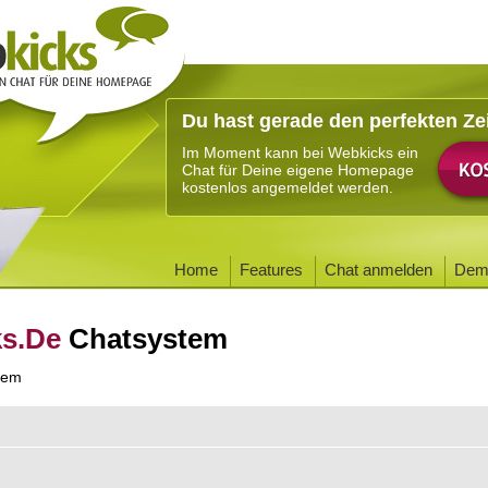
Du hast gerade den perfekten Ze
Im Moment kann bei Webkicks ein
Chat für Deine eigene Homepage
kostenlos angemeldet werden.
Home
Features
Chat anmelden
Dem
ks.De
Chatsystem
tem