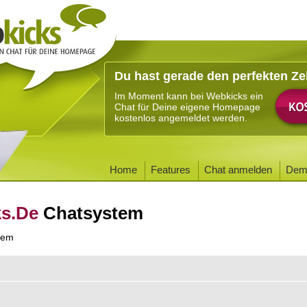
Du hast gerade den perfekten Ze
Im Moment kann bei Webkicks ein
Chat für Deine eigene Homepage
kostenlos angemeldet werden.
Home
Features
Chat anmelden
Dem
ks.De
Chatsystem
tem