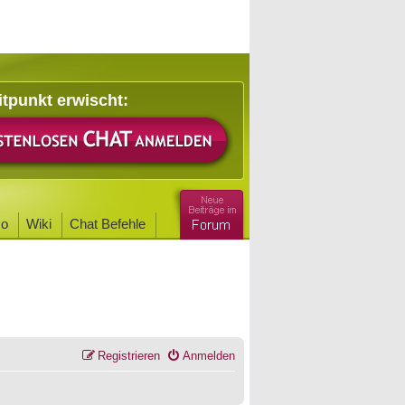
itpunkt erwischt:
o
Wiki
Chat Befehle
Registrieren
Anmelden