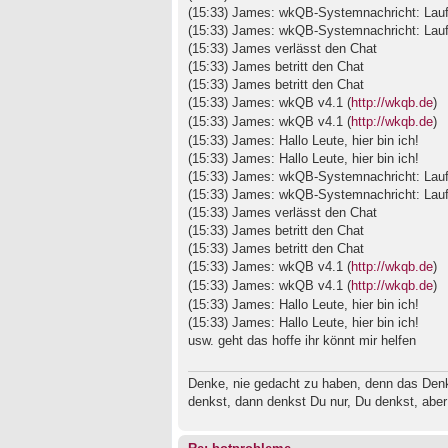
(15:33) James: wkQB-Systemnachricht: Laufze
(15:33) James: wkQB-Systemnachricht: Laufze
(15:33) James verlässt den Chat
(15:33) James betritt den Chat
(15:33) James betritt den Chat
(15:33) James: wkQB v4.1 (
http://wkqb.de
)
(15:33) James: wkQB v4.1 (
http://wkqb.de
)
(15:33) James: Hallo Leute, hier bin ich!
(15:33) James: Hallo Leute, hier bin ich!
(15:33) James: wkQB-Systemnachricht: Laufze
(15:33) James: wkQB-Systemnachricht: Laufze
(15:33) James verlässt den Chat
(15:33) James betritt den Chat
(15:33) James betritt den Chat
(15:33) James: wkQB v4.1 (
http://wkqb.de
)
(15:33) James: wkQB v4.1 (
http://wkqb.de
)
(15:33) James: Hallo Leute, hier bin ich!
(15:33) James: Hallo Leute, hier bin ich!
usw. geht das hoffe ihr könnt mir helfen
Denke, nie gedacht zu haben, denn das Den
denkst, dann denkst Du nur, Du denkst, aber