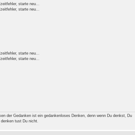
itfehler, starte neu...
itfehler, starte neu...
itfehler, starte neu...
itfehler, starte neu...
ken der Gedanken ist ein gedankenloses Denken, denn wenn Du denkst, Du
 denken tust Du nicht.