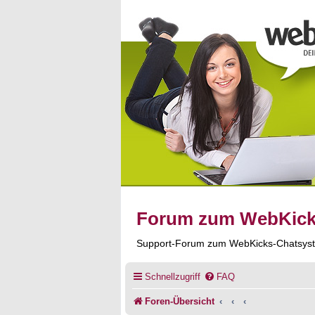
Forum zum WebKic
Support-Forum zum WebKicks-Chatsys
Schnellzugriff
FAQ
Foren-Übersicht