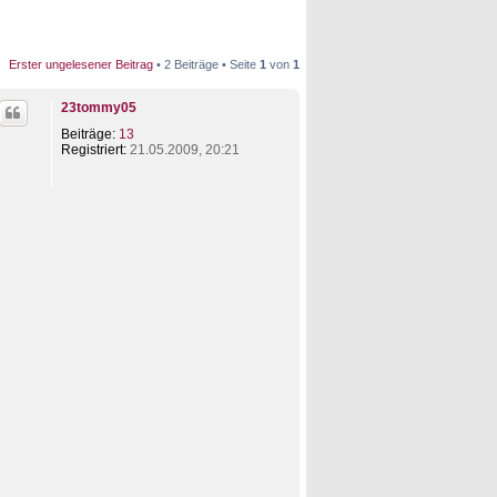
Erster ungelesener Beitrag
• 2 Beiträge • Seite
1
von
1
23tommy05
Beiträge:
13
Registriert:
21.05.2009, 20:21