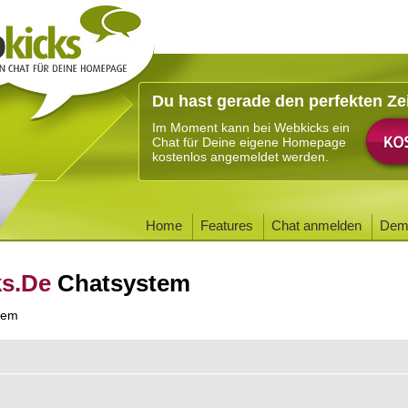
Du hast gerade den perfekten Ze
Im Moment kann bei Webkicks ein
Chat für Deine eigene Homepage
kostenlos angemeldet werden.
Home
Features
Chat anmelden
Dem
ks.De
Chatsystem
tem