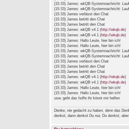
(15:33) James: wkQB-Systemnachricht: Laufze
(15:33) James: wkQB-Systemnachricht: Laufze
(15:33) James verlässt den Chat
(15:33) James betritt den Chat
(15:33) James betritt den Chat
(15:33) James: wkQB v4.1 (
http://wkqb.de
)
(15:33) James: wkQB v4.1 (
http://wkqb.de
)
(15:33) James: Hallo Leute, hier bin ich!
(15:33) James: Hallo Leute, hier bin ich!
(15:33) James: wkQB-Systemnachricht: Laufze
(15:33) James: wkQB-Systemnachricht: Laufze
(15:33) James verlässt den Chat
(15:33) James betritt den Chat
(15:33) James betritt den Chat
(15:33) James: wkQB v4.1 (
http://wkqb.de
)
(15:33) James: wkQB v4.1 (
http://wkqb.de
)
(15:33) James: Hallo Leute, hier bin ich!
(15:33) James: Hallo Leute, hier bin ich!
usw. geht das hoffe ihr könnt mir helfen
Denke, nie gedacht zu haben, denn das Den
denkst, dann denkst Du nur, Du denkst, aber