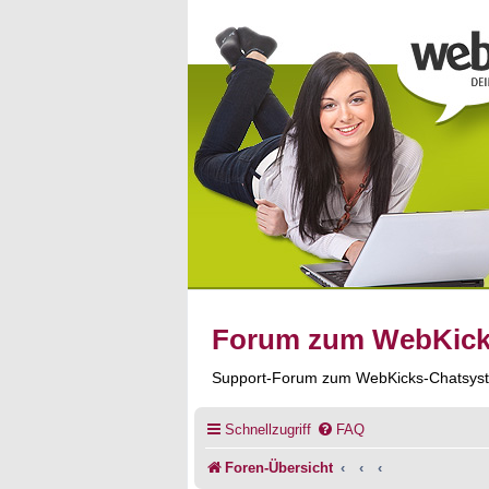
Forum zum WebKic
Support-Forum zum WebKicks-Chatsys
Schnellzugriff
FAQ
Foren-Übersicht