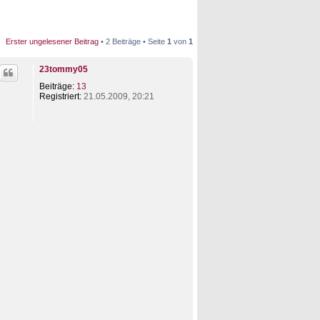
Erster ungelesener Beitrag
• 2 Beiträge • Seite
1
von
1
23tommy05
Beiträge:
13
Registriert:
21.05.2009, 20:21