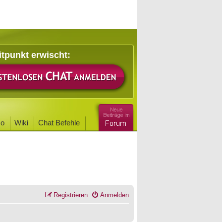
itpunkt erwischt:
o
Wiki
Chat Befehle
Registrieren
Anmelden