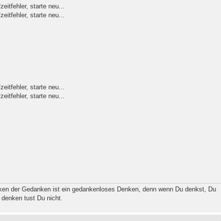
itfehler, starte neu...
itfehler, starte neu...
itfehler, starte neu...
itfehler, starte neu...
ken der Gedanken ist ein gedankenloses Denken, denn wenn Du denkst, Du
 denken tust Du nicht.