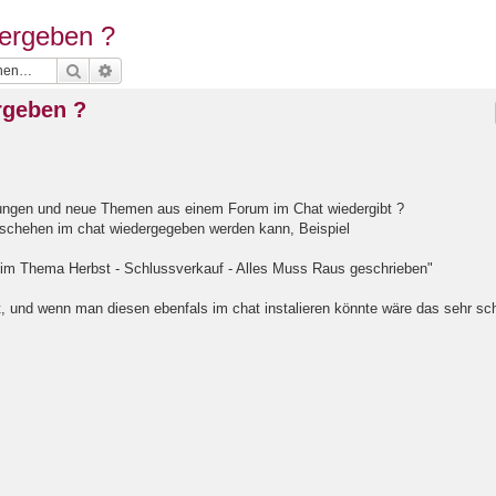
ergeben ?
Suche
Erweiterte Suche
rgeben ?
dungen und neue Themen aus einem Forum im Chat wiedergibt ?
eschehen im chat wiedergegeben werden kann, Beispiel
g im Thema Herbst - Schlussverkauf - Alles Muss Raus geschrieben"
t, und wenn man diesen ebenfals im chat instalieren könnte wäre das sehr sc