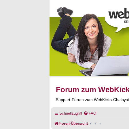
Forum zum WebKic
Support-Forum zum WebKicks-Chatsys
Schnellzugriff
FAQ
Foren-Übersicht