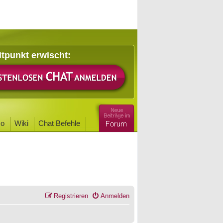
itpunkt erwischt:
o
Wiki
Chat Befehle
Registrieren
Anmelden