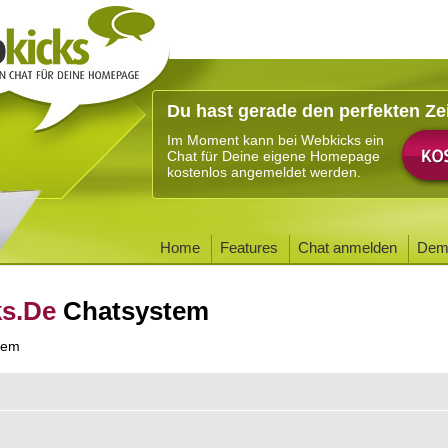
Du hast gerade den perfekten Ze
Im Moment kann bei Webkicks ein
Chat für Deine eigene Homepage
kostenlos angemeldet werden.
Home
Features
Chat anmelden
Dem
ks.De
Chatsystem
tem