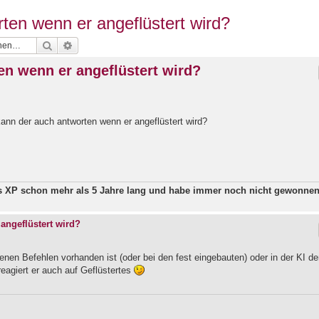
ten wenn er angeflüstert wird?
Suche
Erweiterte Suche
en wenn er angeflüstert wird?
kann der auch antworten wenn er angeflüstert wird?
ws XP schon mehr als 5 Jahre lang und habe immer noch nicht gewonne
angeflüstert wird?
nen Befehlen vorhanden ist (oder bei den fest eingebauten) oder in der KI de
reagiert er auch auf Geflüstertes