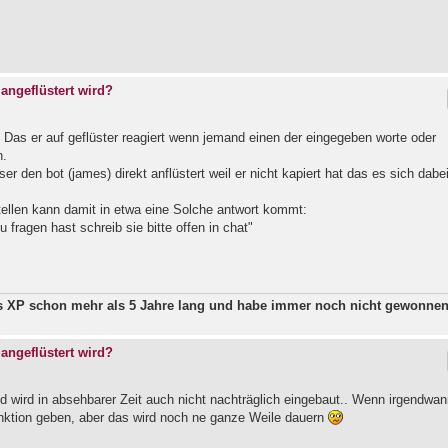
angeflüstert wird?
. Das er auf geflüster reagiert wenn jemand einen der eingegeben worte oder
n.
r den bot (james) direkt anflüstert weil er nicht kapiert hat das es sich dabe
ellen kann damit in etwa eine Solche antwort kommt:
u fragen hast schreib sie bitte offen in chat"
ws XP schon mehr als 5 Jahre lang und habe immer noch nicht gewonne
angeflüstert wird?
nd wird in absehbarer Zeit auch nicht nachträglich eingebaut.. Wenn irgendwa
nktion geben, aber das wird noch ne ganze Weile dauern