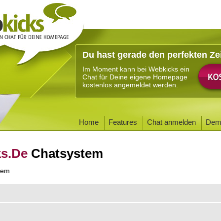
Du hast gerade den perfekten Ze
Im Moment kann bei Webkicks ein
Chat für Deine eigene Homepage
kostenlos angemeldet werden.
Home
Features
Chat anmelden
Dem
ks.De
Chatsystem
tem