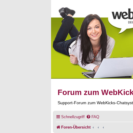
Forum zum WebKic
Support-Forum zum WebKicks-Chatsys
Schnellzugriff
FAQ
Foren-Übersicht