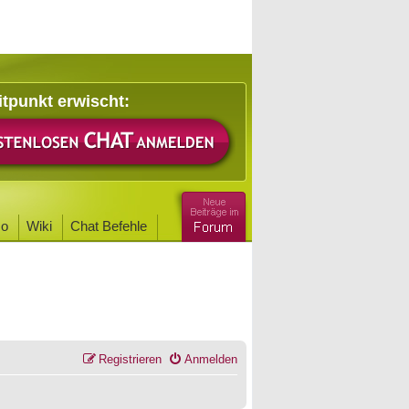
itpunkt erwischt:
o
Wiki
Chat Befehle
Registrieren
Anmelden