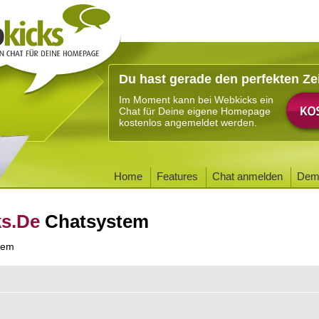
Du hast gerade den perfekten Ze
Im Moment kann bei Webkicks ein
Chat für Deine eigene Homepage
kostenlos angemeldet werden.
Home
Features
Chat anmelden
Dem
ks.De
Chatsystem
tem