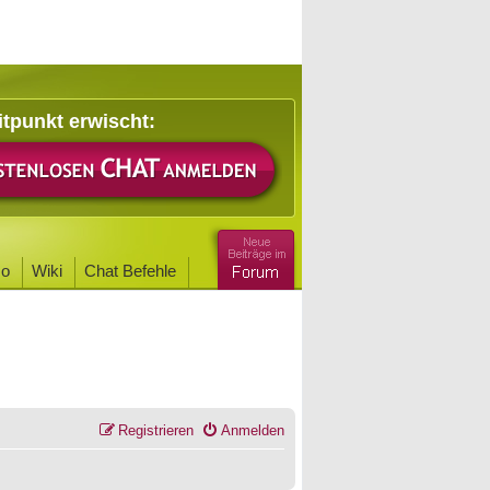
itpunkt erwischt:
o
Wiki
Chat Befehle
Registrieren
Anmelden