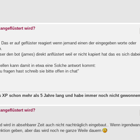
angeflüstert wird?
. Das er auf geflüster reagiert wenn jemand einen der eingegeben worte oder
n.
r den bot (james) direkt anflüstert weil er nicht kapiert hat das es sich dabe
ellen kann damit in etwa eine Solche antwort kommt:
u fragen hast schreib sie bitte offen in chat"
ws XP schon mehr als 5 Jahre lang und habe immer noch nicht gewonne
angeflüstert wird?
nd wird in absehbarer Zeit auch nicht nachträglich eingebaut.. Wenn irgendwa
nktion geben, aber das wird noch ne ganze Weile dauern