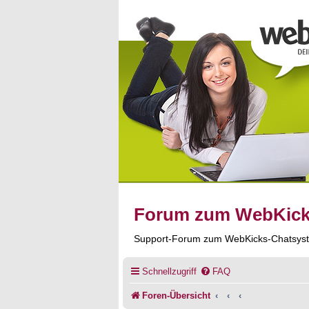
Forum zum WebKic
Support-Forum zum WebKicks-Chatsys
Schnellzugriff
FAQ
Foren-Übersicht