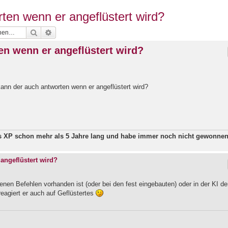
ten wenn er angeflüstert wird?
Suche
Erweiterte Suche
en wenn er angeflüstert wird?
kann der auch antworten wenn er angeflüstert wird?
ws XP schon mehr als 5 Jahre lang und habe immer noch nicht gewonne
angeflüstert wird?
nen Befehlen vorhanden ist (oder bei den fest eingebauten) oder in der KI de
reagiert er auch auf Geflüstertes