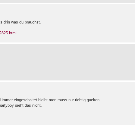
s drin was du brauchst.
22825.html
 immer eingeschaltet bleibt man muss nur richtig gucken.
rtyboy sieht das nicht.