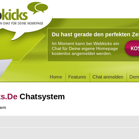
Du hast gerade den perfekten Ze
Im Moment kann bei Webkicks ein
Chat für Deine eigene Homepage
kostenlos angemeldet werden.
Home
Features
Chat anmelden
Dem
ks.De
Chatsystem
tem