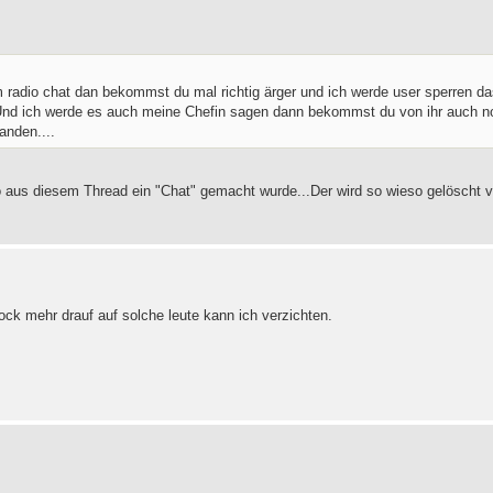
 radio chat dan bekommst du mal richtig ärger und ich werde user sperren d
Und ich werde es auch meine Chefin sagen dann bekommst du von ihr auch n
anden....
 wo aus diesem Thread ein "Chat" gemacht wurde...Der wird so wieso gelöscht 
bock mehr drauf auf solche leute kann ich verzichten.