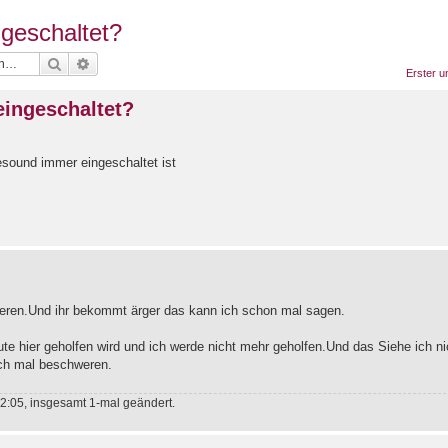
geschaltet?
Suche
Erweiterte Suche
Erster u
ingeschaltet?
sound immer eingeschaltet ist
eren.Und ihr bekommt ärger das kann ich schon mal sagen.
eute hier geholfen wird und ich werde nicht mehr geholfen.Und das Siehe ich ni
ich mal beschweren.
2:05, insgesamt 1-mal geändert.