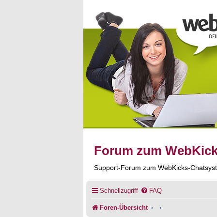
Forum zum WebKic
Support-Forum zum WebKicks-Chatsys
Schnellzugriff
FAQ
Foren-Übersicht