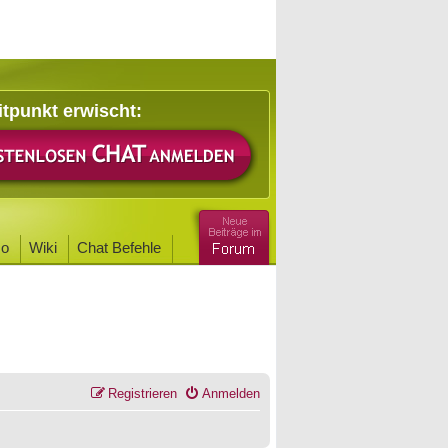
itpunkt erwischt:
o
Wiki
Chat Befehle
Registrieren
Anmelden