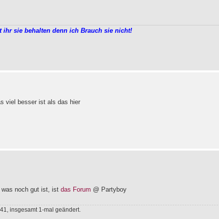
t ihr sie behalten denn ich Brauch sie nicht!
viel besser ist als das hier
 was noch gut ist, ist
das Forum
@ Partyboy
41, insgesamt 1-mal geändert.