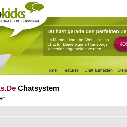
Du hast gerade den perfekten Ze
Im Moment kann bei Webkicks ein
Chat für Deine eigene Homepage
kostenlos angemeldet werden.
Home
Features
Chat anmelden
Dem
ks.De
Chatsystem
tem