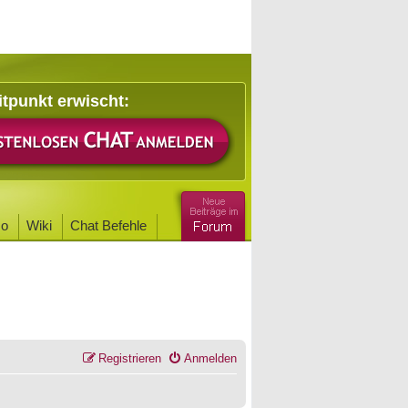
itpunkt erwischt:
o
Wiki
Chat Befehle
Registrieren
Anmelden