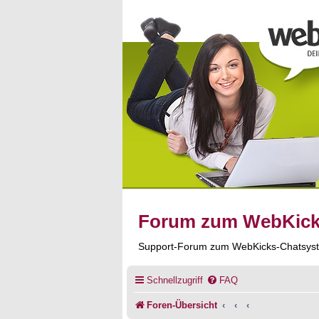
Forum zum WebKic
Support-Forum zum WebKicks-Chatsys
Schnellzugriff
FAQ
Foren-Übersicht