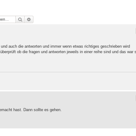
Suche
Erweiterte Suche
 und auch die antworten und immer wenn etwas richtiges geschrieben wird
überprüft ob die fragen und antworten jeweils in einer reihe sind und das war 
gemacht hast. Dann sollte es gehen.