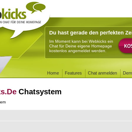
Du hast gerade den perfekten Ze
Im Moment kann bei Webkicks ein
Chat für Deine eigene Homepage
kostenlos angemeldet werden.
Home
Features
Chat anmelden
Dem
ks.De
Chatsystem
tem