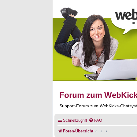
Forum zum WebKic
Support-Forum zum WebKicks-Chatsys
Schnellzugriff
FAQ
Foren-Übersicht