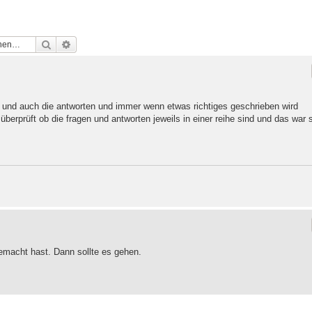
Suche
Erweiterte Suche
 und auch die antworten und immer wenn etwas richtiges geschrieben wird
überprüft ob die fragen und antworten jeweils in einer reihe sind und das war 
gemacht hast. Dann sollte es gehen.