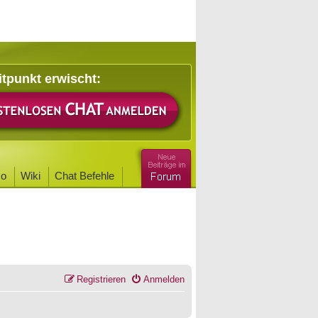
itpunkt erwischt:
o
Wiki
Chat Befehle
Registrieren
Anmelden