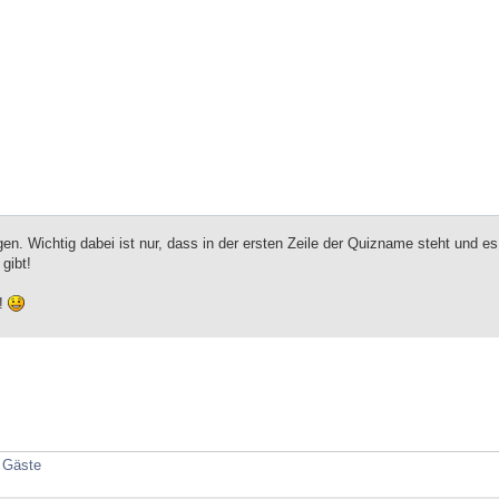
gen. Wichtig dabei ist nur, dass in der ersten Zeile der Quizname steht und es
gibt!
 !
2 Gäste