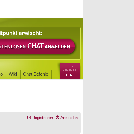
itpunkt erwischt:
o
Wiki
Chat Befehle
Registrieren
Anmelden