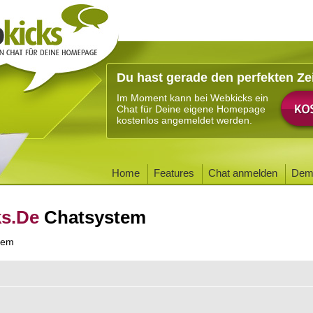
Du hast gerade den perfekten Ze
Im Moment kann bei Webkicks ein
Chat für Deine eigene Homepage
kostenlos angemeldet werden.
Home
Features
Chat anmelden
Dem
ks.De
Chatsystem
tem