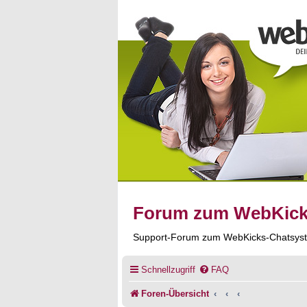
Forum zum WebKic
Support-Forum zum WebKicks-Chatsys
Schnellzugriff
FAQ
Foren-Übersicht