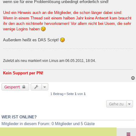
wenn sie für eine Problemlösung unbedingt erforderlich sind!
Und ein Hinweis auch an die Mitglieder, die schon länger dabei sind:
Wenn in einem Thread seit einem halben Jahr keine Antwort kam braucht
ihr den auch nichtmehr hervorkramen! Vor allem nicht bei Usern, die sehr
wenige Logins haben
Außerdem heißt es DAS Script!
Zuletzt als neu markiert von Linus am 06.05.2011, 18:04.
Kein Support per PN!
Gesperrt
1 Beitrag • Seite
1
von
1
Gehe zu
WER IST ONLINE?
Mitglieder in diesem Forum: 0 Mitglieder und 5 Gäste
Foren-Übersicht