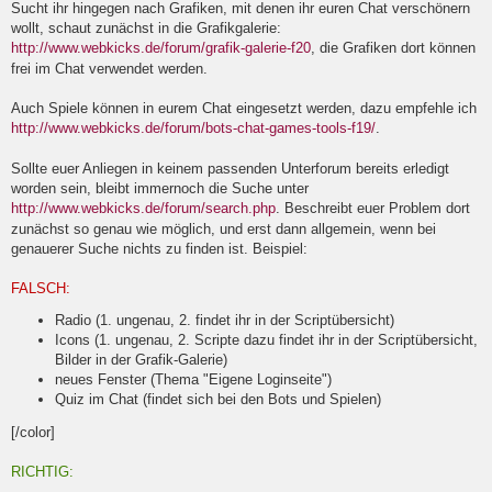
Sucht ihr hingegen nach Grafiken, mit denen ihr euren Chat verschönern
wollt, schaut zunächst in die Grafikgalerie:
http://www.webkicks.de/forum/grafik-galerie-f20
, die Grafiken dort können
frei im Chat verwendet werden.
Auch Spiele können in eurem Chat eingesetzt werden, dazu empfehle ich
http://www.webkicks.de/forum/bots-chat-games-tools-f19/
.
Sollte euer Anliegen in keinem passenden Unterforum bereits erledigt
worden sein, bleibt immernoch die Suche unter
http://www.webkicks.de/forum/search.php
. Beschreibt euer Problem dort
zunächst so genau wie möglich, und erst dann allgemein, wenn bei
genauerer Suche nichts zu finden ist. Beispiel:
FALSCH:
Radio (1. ungenau, 2. findet ihr in der Scriptübersicht)
Icons (1. ungenau, 2. Scripte dazu findet ihr in der Scriptübersicht,
Bilder in der Grafik-Galerie)
neues Fenster (Thema "Eigene Loginseite")
Quiz im Chat (findet sich bei den Bots und Spielen)
[/color]
RICHTIG: