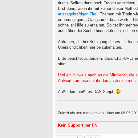
durch. Sollten dann noch Fragen verbleiben, s
Erst dann, wenn ihr mit keiner dieser Method
aussagekräftigen Titel
, Themen mit Titeln w
erfahrungsgemäß langsamer beantwortet. Bit
schneller Hilfe zu erhalten. Solltet ihr mehr
auch über die Suche finden können, sollten s
Anfragen, die bei Befolgung dieses Leitfade
Übersichtlichkeit hier beizubehalten.
Bitte beachtet außerdem, dass Chat-URLs nur
sind!
Und ein Hinweis auch an die Mitglieder, die 
Antwort kam braucht ihr den auch nichtmehr 
Außerdem heißt es DAS Script!
Zuletzt als neu markiert von Linus am 06.05.201
Kein Support per PN!