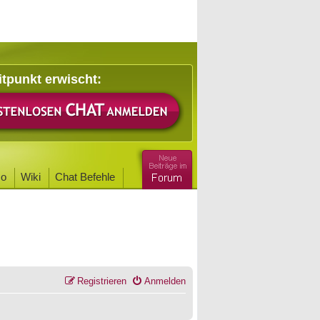
itpunkt erwischt:
o
Wiki
Chat Befehle
Registrieren
Anmelden