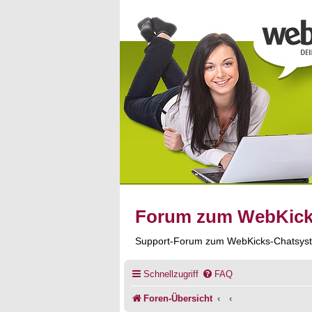
Forum zum WebKic
Support-Forum zum WebKicks-Chatsys
Schnellzugriff
FAQ
Foren-Übersicht