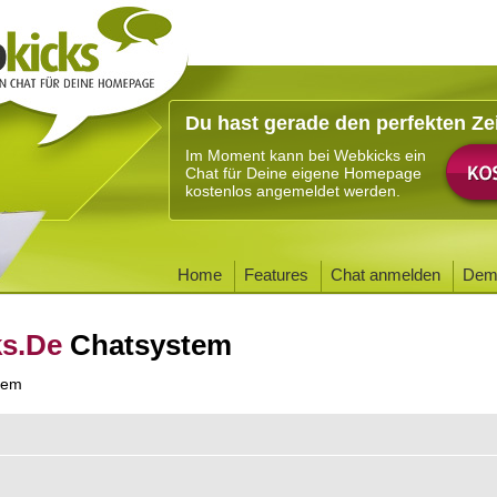
Du hast gerade den perfekten Ze
Im Moment kann bei Webkicks ein
Chat für Deine eigene Homepage
kostenlos angemeldet werden.
Home
Features
Chat anmelden
Dem
ks.De
Chatsystem
tem