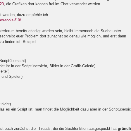
f20
, die Grafiken dort können frei im Chat verwendet werden.
t werden, dazu empfehle ich
s-tools-f19/
.
terforum bereits erledigt worden sein, bleibt immernoch die Suche unter
eschreibt euer Problem dort zunächst so genau wie möglich, und erst dann
u finden ist. Beispiel:
 Scriptübersicht)
et ihr in der Scriptübersicht, Bilder in der Grafik-Galerie)
eite")
s und Spielen)
 nicht)
 es ein Script ist, man findet die Möglichkeit dazu aber in der Scriptübersic
est euch zunächst die Threads, die die Suchfunktion ausgespuckt hat
gründl