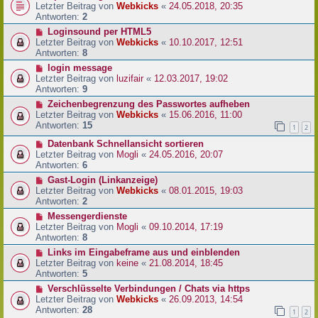
Letzter Beitrag von
Webkicks
«
24.05.2018, 20:35
Antworten:
2
Loginsound per HTML5
Letzter Beitrag von
Webkicks
«
10.10.2017, 12:51
Antworten:
8
login message
Letzter Beitrag von
luzifair
«
12.03.2017, 19:02
Antworten:
9
Zeichenbegrenzung des Passwortes aufheben
Letzter Beitrag von
Webkicks
«
15.06.2016, 11:00
Antworten:
15
1
2
Datenbank Schnellansicht sortieren
Letzter Beitrag von
Mogli
«
24.05.2016, 20:07
Antworten:
6
Gast-Login (Linkanzeige)
Letzter Beitrag von
Webkicks
«
08.01.2015, 19:03
Antworten:
2
Messengerdienste
Letzter Beitrag von
Mogli
«
09.10.2014, 17:19
Antworten:
8
Links im Eingabeframe aus und einblenden
Letzter Beitrag von
keine
«
21.08.2014, 18:45
Antworten:
5
Verschlüsselte Verbindungen / Chats via https
Letzter Beitrag von
Webkicks
«
26.09.2013, 14:54
Antworten:
28
1
2