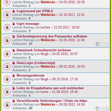
Letzter Beitrag von
Webkicks
«
24.05.2018, 20:35
Antworten:
2
Loginsound per HTML5
Letzter Beitrag von
Webkicks
«
10.10.2017, 12:51
Antworten:
8
login message
Letzter Beitrag von
luzifair
«
12.03.2017, 19:02
Antworten:
9
Zeichenbegrenzung des Passwortes aufheben
Letzter Beitrag von
Webkicks
«
15.06.2016, 11:00
Antworten:
15
1
2
Datenbank Schnellansicht sortieren
Letzter Beitrag von
Mogli
«
24.05.2016, 20:07
Antworten:
6
Gast-Login (Linkanzeige)
Letzter Beitrag von
Webkicks
«
08.01.2015, 19:03
Antworten:
2
Messengerdienste
Letzter Beitrag von
Mogli
«
09.10.2014, 17:19
Antworten:
8
Links im Eingabeframe aus und einblenden
Letzter Beitrag von
keine
«
21.08.2014, 18:45
Antworten:
5
Verschlüsselte Verbindungen / Chats via https
Letzter Beitrag von
Webkicks
«
26.09.2013, 14:54
Antworten:
28
1
2