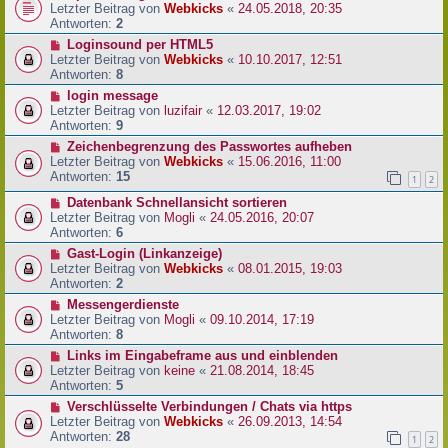
Letzter Beitrag von
Webkicks
«
24.05.2018, 20:35
Antworten:
2
Loginsound per HTML5
Letzter Beitrag von
Webkicks
«
10.10.2017, 12:51
Antworten:
8
login message
Letzter Beitrag von
luzifair
«
12.03.2017, 19:02
Antworten:
9
Zeichenbegrenzung des Passwortes aufheben
Letzter Beitrag von
Webkicks
«
15.06.2016, 11:00
Antworten:
15
1
2
Datenbank Schnellansicht sortieren
Letzter Beitrag von
Mogli
«
24.05.2016, 20:07
Antworten:
6
Gast-Login (Linkanzeige)
Letzter Beitrag von
Webkicks
«
08.01.2015, 19:03
Antworten:
2
Messengerdienste
Letzter Beitrag von
Mogli
«
09.10.2014, 17:19
Antworten:
8
Links im Eingabeframe aus und einblenden
Letzter Beitrag von
keine
«
21.08.2014, 18:45
Antworten:
5
Verschlüsselte Verbindungen / Chats via https
Letzter Beitrag von
Webkicks
«
26.09.2013, 14:54
Antworten:
28
1
2