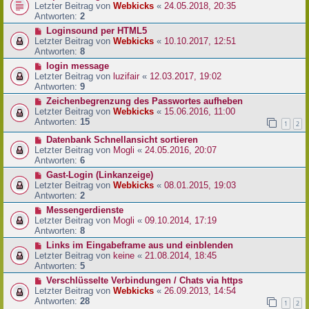
Letzter Beitrag von
Webkicks
«
24.05.2018, 20:35
Antworten:
2
Loginsound per HTML5
Letzter Beitrag von
Webkicks
«
10.10.2017, 12:51
Antworten:
8
login message
Letzter Beitrag von
luzifair
«
12.03.2017, 19:02
Antworten:
9
Zeichenbegrenzung des Passwortes aufheben
Letzter Beitrag von
Webkicks
«
15.06.2016, 11:00
Antworten:
15
1
2
Datenbank Schnellansicht sortieren
Letzter Beitrag von
Mogli
«
24.05.2016, 20:07
Antworten:
6
Gast-Login (Linkanzeige)
Letzter Beitrag von
Webkicks
«
08.01.2015, 19:03
Antworten:
2
Messengerdienste
Letzter Beitrag von
Mogli
«
09.10.2014, 17:19
Antworten:
8
Links im Eingabeframe aus und einblenden
Letzter Beitrag von
keine
«
21.08.2014, 18:45
Antworten:
5
Verschlüsselte Verbindungen / Chats via https
Letzter Beitrag von
Webkicks
«
26.09.2013, 14:54
Antworten:
28
1
2