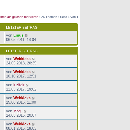
men als gelesen markieren
• 26 Themen • Seite
1
von
1
LETZTER BEITRAG
von
Linus
06.05.2011, 18:04
LETZTER BEITRAG
von
Webkicks
24.05.2018, 20:35
von
Webkicks
10.10.2017, 12:51
von
luzifair
12.03.2017, 19:02
von
Webkicks
15.06.2016, 11:00
von
Mogli
24.05.2016, 20:07
von
Webkicks
08.01.2015, 19:03