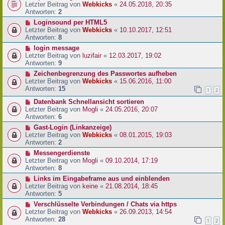
Letzter Beitrag von
Webkicks
«
24.05.2018, 20:35
Antworten:
2
Loginsound per HTML5
Letzter Beitrag von
Webkicks
«
10.10.2017, 12:51
Antworten:
8
login message
Letzter Beitrag von
luzifair
«
12.03.2017, 19:02
Antworten:
9
Zeichenbegrenzung des Passwortes aufheben
Letzter Beitrag von
Webkicks
«
15.06.2016, 11:00
Antworten:
15
1
2
Datenbank Schnellansicht sortieren
Letzter Beitrag von
Mogli
«
24.05.2016, 20:07
Antworten:
6
Gast-Login (Linkanzeige)
Letzter Beitrag von
Webkicks
«
08.01.2015, 19:03
Antworten:
2
Messengerdienste
Letzter Beitrag von
Mogli
«
09.10.2014, 17:19
Antworten:
8
Links im Eingabeframe aus und einblenden
Letzter Beitrag von
keine
«
21.08.2014, 18:45
Antworten:
5
Verschlüsselte Verbindungen / Chats via https
Letzter Beitrag von
Webkicks
«
26.09.2013, 14:54
Antworten:
28
1
2