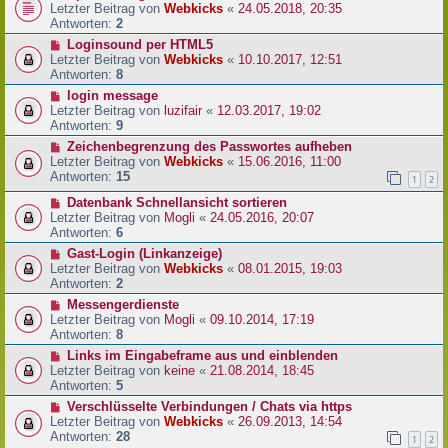
Letzter Beitrag von
Webkicks
«
24.05.2018, 20:35
Antworten:
2
Loginsound per HTML5
Letzter Beitrag von
Webkicks
«
10.10.2017, 12:51
Antworten:
8
login message
Letzter Beitrag von
luzifair
«
12.03.2017, 19:02
Antworten:
9
Zeichenbegrenzung des Passwortes aufheben
Letzter Beitrag von
Webkicks
«
15.06.2016, 11:00
Antworten:
15
1
2
Datenbank Schnellansicht sortieren
Letzter Beitrag von
Mogli
«
24.05.2016, 20:07
Antworten:
6
Gast-Login (Linkanzeige)
Letzter Beitrag von
Webkicks
«
08.01.2015, 19:03
Antworten:
2
Messengerdienste
Letzter Beitrag von
Mogli
«
09.10.2014, 17:19
Antworten:
8
Links im Eingabeframe aus und einblenden
Letzter Beitrag von
keine
«
21.08.2014, 18:45
Antworten:
5
Verschlüsselte Verbindungen / Chats via https
Letzter Beitrag von
Webkicks
«
26.09.2013, 14:54
Antworten:
28
1
2