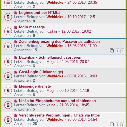
Letzter Beitrag von
Webkicks
«
24.05.2018, 20:35
Antworten:
2
Loginsound per HTML5
Letzter Beitrag von
Webkicks
«
10.10.2017, 12:51
Antworten:
8
login message
Letzter Beitrag von
luzifair
«
12.03.2017, 19:02
Antworten:
9
Zeichenbegrenzung des Passwortes aufheben
Letzter Beitrag von
Webkicks
«
15.06.2016, 11:00
Antworten:
15
1
2
Datenbank Schnellansicht sortieren
Letzter Beitrag von
Mogli
«
24.05.2016, 20:07
Antworten:
6
Gast-Login (Linkanzeige)
Letzter Beitrag von
Webkicks
«
08.01.2015, 19:03
Antworten:
2
Messengerdienste
Letzter Beitrag von
Mogli
«
09.10.2014, 17:19
Antworten:
8
Links im Eingabeframe aus und einblenden
Letzter Beitrag von
keine
«
21.08.2014, 18:45
Antworten:
5
Verschlüsselte Verbindungen / Chats via https
Letzter Beitrag von
Webkicks
«
26.09.2013, 14:54
Antworten:
28
1
2