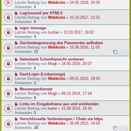
Letzter Beitrag von
Webkicks
«
24.05.2018, 20:35
Antworten:
2
Loginsound per HTML5
Letzter Beitrag von
Webkicks
«
10.10.2017, 12:51
Antworten:
8
login message
Letzter Beitrag von
luzifair
«
12.03.2017, 19:02
Antworten:
9
Zeichenbegrenzung des Passwortes aufheben
Letzter Beitrag von
Webkicks
«
15.06.2016, 11:00
Antworten:
15
1
2
Datenbank Schnellansicht sortieren
Letzter Beitrag von
Mogli
«
24.05.2016, 20:07
Antworten:
6
Gast-Login (Linkanzeige)
Letzter Beitrag von
Webkicks
«
08.01.2015, 19:03
Antworten:
2
Messengerdienste
Letzter Beitrag von
Mogli
«
09.10.2014, 17:19
Antworten:
8
Links im Eingabeframe aus und einblenden
Letzter Beitrag von
keine
«
21.08.2014, 18:45
Antworten:
5
Verschlüsselte Verbindungen / Chats via https
Letzter Beitrag von
Webkicks
«
26.09.2013, 14:54
Antworten:
28
1
2