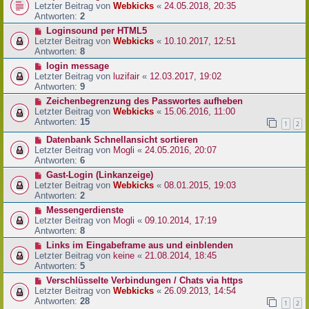
Letzter Beitrag von
Webkicks
«
24.05.2018, 20:35
Antworten:
2
Loginsound per HTML5
Letzter Beitrag von
Webkicks
«
10.10.2017, 12:51
Antworten:
8
login message
Letzter Beitrag von
luzifair
«
12.03.2017, 19:02
Antworten:
9
Zeichenbegrenzung des Passwortes aufheben
Letzter Beitrag von
Webkicks
«
15.06.2016, 11:00
Antworten:
15
1
2
Datenbank Schnellansicht sortieren
Letzter Beitrag von
Mogli
«
24.05.2016, 20:07
Antworten:
6
Gast-Login (Linkanzeige)
Letzter Beitrag von
Webkicks
«
08.01.2015, 19:03
Antworten:
2
Messengerdienste
Letzter Beitrag von
Mogli
«
09.10.2014, 17:19
Antworten:
8
Links im Eingabeframe aus und einblenden
Letzter Beitrag von
keine
«
21.08.2014, 18:45
Antworten:
5
Verschlüsselte Verbindungen / Chats via https
Letzter Beitrag von
Webkicks
«
26.09.2013, 14:54
Antworten:
28
1
2