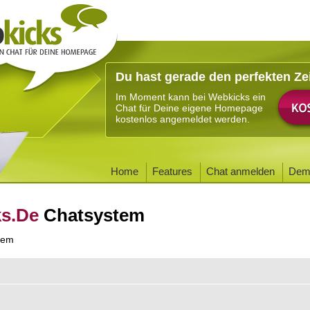
Du hast gerade den perfekten Ze
Im Moment kann bei Webkicks ein
Chat für Deine eigene Homepage
kostenlos angemeldet werden.
Home
Features
Chat anmelden
Dem
ks.De
Chatsystem
tem