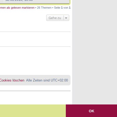
men als gelesen markieren
• 26 Themen • Seite
1
von
1
Gehe zu
 Cookies löschen
Alle Zeiten sind
UTC+02:00
OK