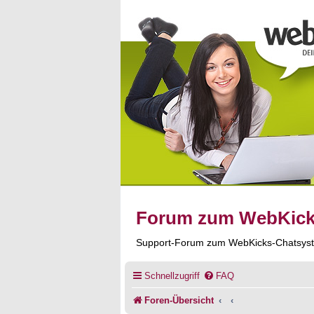
Forum zum WebKic
Support-Forum zum WebKicks-Chatsys
Schnellzugriff
FAQ
Foren-Übersicht