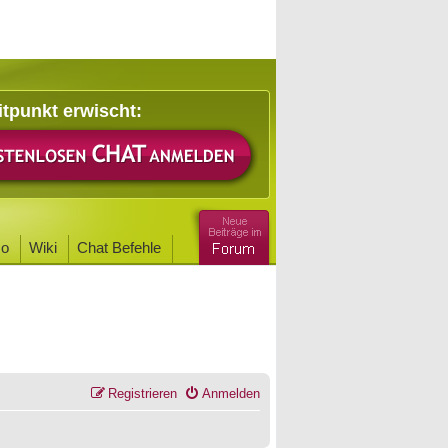
itpunkt erwischt:
o
Wiki
Chat Befehle
Registrieren
Anmelden