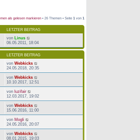
men als gelesen markieren
• 26 Themen • Seite
1
von
1
LETZTER BEITRAG
von
Linus
06.05.2011, 18:04
LETZTER BEITRAG
von
Webkicks
24.05.2018, 20:35
von
Webkicks
10.10.2017, 12:51
von
luzifair
12.03.2017, 19:02
von
Webkicks
15.06.2016, 11:00
von
Mogli
24.05.2016, 20:07
von
Webkicks
08.01.2015, 19:03