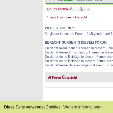
Neues Thema
Zurück zur Foren-Übersicht
WER IST ONLINE?
Mitglieder in diesem Forum: 0 Mitglieder und 
BERECHTIGUNGEN IN DIESEM FORUM
Du darfst
keine
neuen Themen in diesem Forum
Du darfst
keine
Antworten zu Themen in diese
Du darfst deine Beiträge in diesem Forum
nich
Du darfst deine Beiträge in diesem Forum
nich
Du darfst
keine
Dateianhänge in diesem Forum 
Foren-Übersicht
Diese Seite verwendet Cookies.
Weitere Informationen