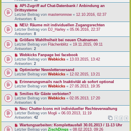
API-Zugriff auf Chat-Datenbank / Anbindung an
Drittsysteme
Letzter Beitrag von
masterronnow
«
12.10.2016, 02:37
Antworten:
6
NEU: Räume mit individuellen Zugangsrechten
Letzter Beitrag von
DJ_Harley
«
05.06.2016, 22:37
Antworten:
8
Größere Wahlfreiheit bei neuen Chatnamen
Letzter Beitrag von
Flächenblitz
«
19.11.2015, 09:11
Antworten:
2
Webkicks Fanpage bei facebook
Letzter Beitrag von
Webkicks
«
13.03.2015, 13:42
Antworten:
2
Optimierter Newsletterversand
Letzter Beitrag von
Webkicks
«
12.02.2015, 13:21
Erinnerungsmails nach Inaktivität ab sofort optional
Letzter Beitrag von
Webkicks
«
27.05.2013, 19:35
Smilies für Gäste verbieten?
Letzter Beitrag von
Webkicks
«
02.05.2013, 17:20
Antworten:
6
Neu: Chatter-Icons mit individueller Rechteverwaltung
Letzter Beitrag von
Mogli
«
06.03.2013, 11:19
Antworten:
42
1
2
3
Wartungsarbeiten: Komplettausfall 30.01.2013 / 11-13 Uhr
Letzter Beitrag von
ZischDings
«
08.02.2013, 09:26