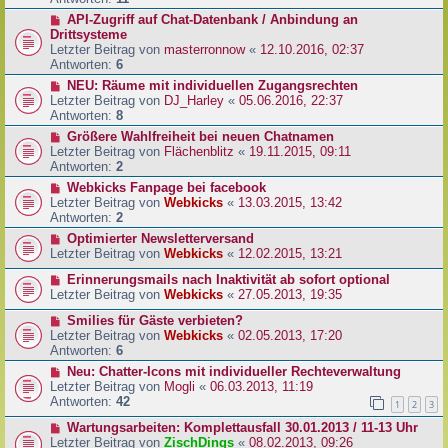
API-Zugriff auf Chat-Datenbank / Anbindung an
Drittsysteme
Letzter Beitrag von
masterronnow
«
12.10.2016, 02:37
Antworten:
6
NEU: Räume mit individuellen Zugangsrechten
Letzter Beitrag von
DJ_Harley
«
05.06.2016, 22:37
Antworten:
8
Größere Wahlfreiheit bei neuen Chatnamen
Letzter Beitrag von
Flächenblitz
«
19.11.2015, 09:11
Antworten:
2
Webkicks Fanpage bei facebook
Letzter Beitrag von
Webkicks
«
13.03.2015, 13:42
Antworten:
2
Optimierter Newsletterversand
Letzter Beitrag von
Webkicks
«
12.02.2015, 13:21
Erinnerungsmails nach Inaktivität ab sofort optional
Letzter Beitrag von
Webkicks
«
27.05.2013, 19:35
Smilies für Gäste verbieten?
Letzter Beitrag von
Webkicks
«
02.05.2013, 17:20
Antworten:
6
Neu: Chatter-Icons mit individueller Rechteverwaltung
Letzter Beitrag von
Mogli
«
06.03.2013, 11:19
Antworten:
42
1
2
3
Wartungsarbeiten: Komplettausfall 30.01.2013 / 11-13 Uhr
Letzter Beitrag von
ZischDings
«
08.02.2013, 09:26